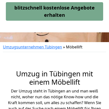
blitzschnell kostenlose Angebote
erhalten
Umzugsunternehmen Tübingen
»
Möbellift
Umzug in Tübingen mit
einem Möbellift
Der Umzug steht in Tübingen an und man weiß
nicht, woher nun das nötige Know-how und die
Kraft kommen soll, um alles zu schaffen? Wenn Sie
auch auf der Suche nach einem Möbellift für Ihren