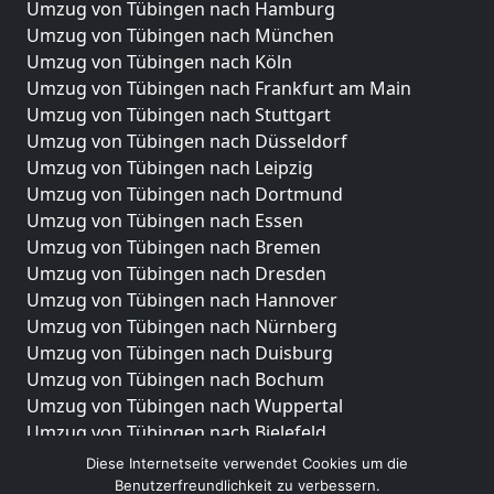
Umzug von Tübingen nach Hamburg
Umzug von Tübingen nach München
Umzug von Tübingen nach Köln
Umzug von Tübingen nach Frankfurt am Main
Umzug von Tübingen nach Stuttgart
Umzug von Tübingen nach Düsseldorf
Umzug von Tübingen nach Leipzig
Umzug von Tübingen nach Dortmund
Umzug von Tübingen nach Essen
Umzug von Tübingen nach Bremen
Umzug von Tübingen nach Dresden
Umzug von Tübingen nach Hannover
Umzug von Tübingen nach Nürnberg
Umzug von Tübingen nach Duisburg
Umzug von Tübingen nach Bochum
Umzug von Tübingen nach Wuppertal
Umzug von Tübingen nach Bielefeld
Umzug von Tübingen nach Bonn
Diese Internetseite verwendet Cookies um die
Umzug von Tübingen nach Münster
Benutzerfreundlichkeit zu verbessern.