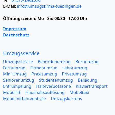
E-Mail:
info@umzugsfirma-tuebingen.de
Öffnungszeiten:
Mo - Sa: 08:30 - 17:00 Uhr
Impressum
Datenschutz
Umzugsservice
Umzugsservice
Behördenumzug
Büroumzug
Fernumzug
Firmenumzug
Laborumzug
Mini Umzug
Praxisumzug
Privatumzug
Seniorenumzug
Studentenumzug
Beiladung
Entrümpelung
Halteverbotszone
Klaviertransport
Möbellift
Haushaltsauflösung
Möbeltaxi
Möbelmitfahrzentrale
Umzugskartons