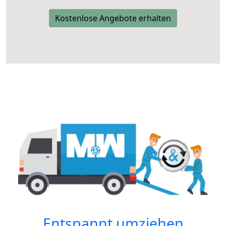
Kostenlose Angebote erhalten
Entspannt umziehen