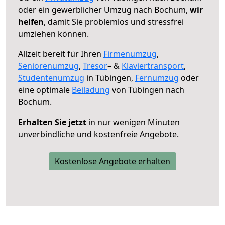
oder ein gewerblicher Umzug nach Bochum,
wir
helfen
, damit Sie problemlos und stressfrei
umziehen können.
Allzeit bereit für Ihren
Firmenumzug
,
Seniorenumzug
,
Tresor
– &
Klaviertransport
,
Studentenumzug
in Tübingen,
Fernumzug
oder
eine optimale
Beiladung
von Tübingen nach
Bochum.
Erhalten Sie jetzt
in nur wenigen Minuten
unverbindliche und kostenfreie Angebote.
Kostenlose Angebote erhalten