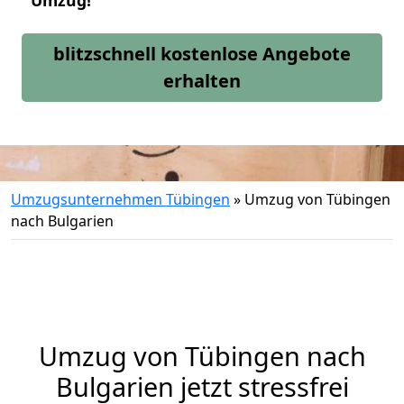
Umzug!
blitzschnell kostenlose Angebote
erhalten
Umzugsunternehmen Tübingen
»
Umzug von Tübingen
nach Bulgarien
Umzug von
Tübingen
nach
Bulgarien jetzt stressfrei