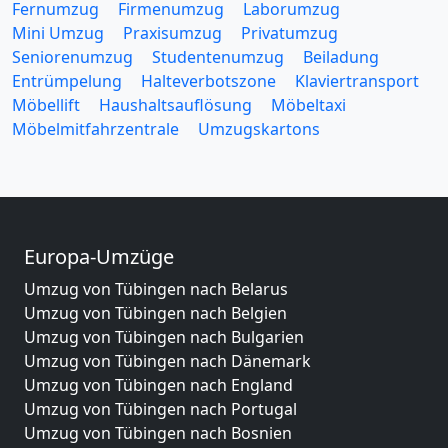
Fernumzug
Firmenumzug
Laborumzug
Mini Umzug
Praxisumzug
Privatumzug
Seniorenumzug
Studentenumzug
Beiladung
Entrümpelung
Halteverbotszone
Klaviertransport
Möbellift
Haushaltsauflösung
Möbeltaxi
Möbelmitfahrzentrale
Umzugskartons
Europa-Umzüge
Umzug von Tübingen nach Belarus
Umzug von Tübingen nach Belgien
Umzug von Tübingen nach Bulgarien
Umzug von Tübingen nach Dänemark
Umzug von Tübingen nach England
Umzug von Tübingen nach Portugal
Umzug von Tübingen nach Bosnien