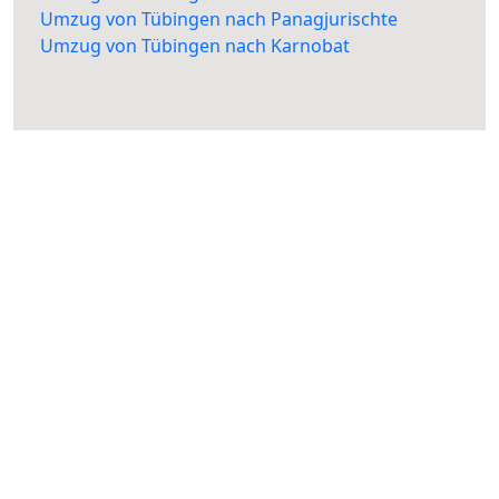
Umzug von Tübingen nach Panagjurischte
Umzug von Tübingen nach Karnobat