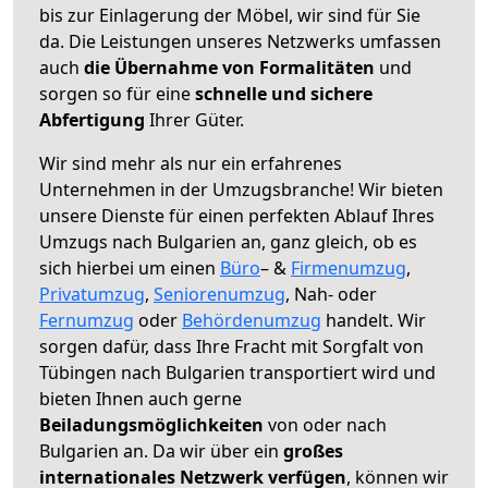
bis zur Einlagerung der Möbel, wir sind für Sie
da. Die Leistungen unseres Netzwerks umfassen
auch
die Übernahme von Formalitäten
und
sorgen so für eine
schnelle und sichere
Abfertigung
Ihrer Güter.
Wir sind mehr als nur ein erfahrenes
Unternehmen in der Umzugsbranche! Wir bieten
unsere Dienste für einen perfekten Ablauf Ihres
Umzugs nach Bulgarien an, ganz gleich, ob es
sich hierbei um einen
Büro
– &
Firmenumzug
,
Privatumzug
,
Seniorenumzug
, Nah- oder
Fernumzug
oder
Behördenumzug
handelt. Wir
sorgen dafür, dass Ihre Fracht mit Sorgfalt von
Tübingen nach Bulgarien transportiert wird und
bieten Ihnen auch gerne
Beiladungsmöglichkeiten
von oder nach
Bulgarien an. Da wir über ein
großes
internationales Netzwerk verfügen
, können wir