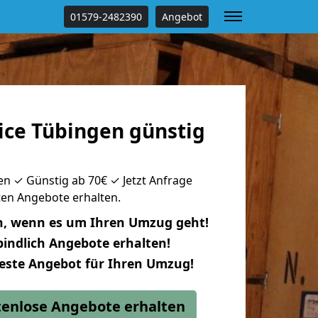
01579-2482390
Angebot
ce Tübingen günstig
n ✓ Günstig ab 70€ ✓ Jetzt Anfrage
uten Angebote erhalten.
n, wenn es um Ihren Umzug geht!
indlich Angebote erhalten!
beste Angebot für Ihren Umzug!
stenlose Angebote erhalten