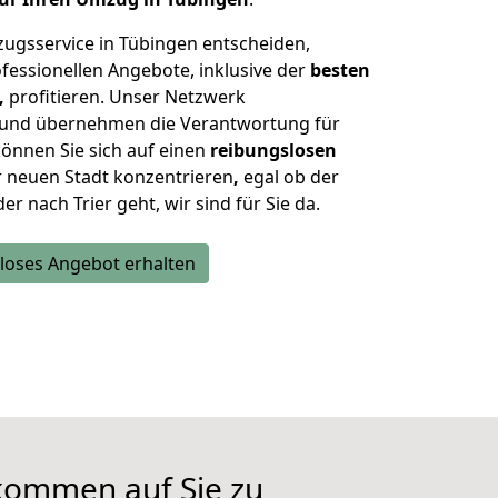
zugsservice in Tübingen entscheiden,
fessionellen Angebote, inklusive der
besten
,
profitieren. Unser Netzwerk
n und übernehmen die Verantwortung für
önnen Sie sich auf einen
reibungslosen
r neuen Stadt konzentrieren
,
egal ob der
nach Trier geht, wir sind für Sie da.
loses Angebot erhalten
kommen auf Sie zu