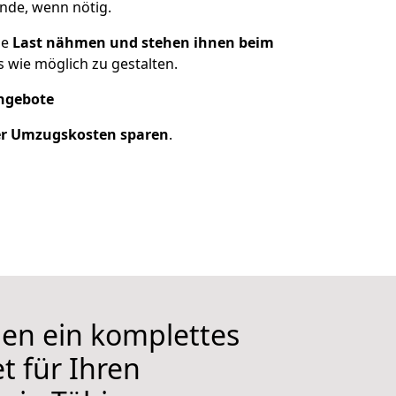
nde, wenn nötig.
ie
Last nähmen und stehen ihnen beim
 wie möglich zu gestalten.
Angebote
er Umzugskosten sparen
.
nen ein komplettes
t für Ihren