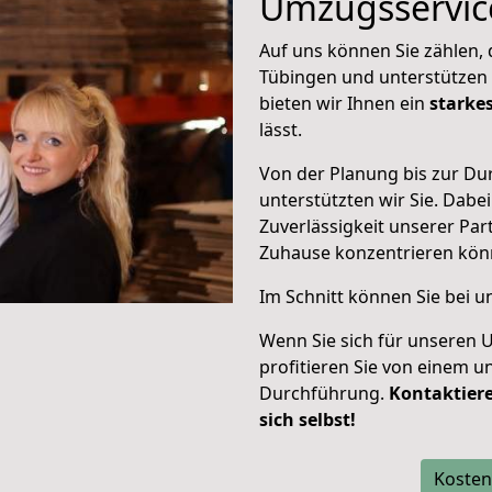
Umzugsservic
Auf uns können Sie zählen, d
Tübingen und unterstützen 
bieten wir Ihnen ein
starke
lässt.
Von der Planung bis zur D
unterstützten wir Sie. Dabei
Zuverlässigkeit unserer Part
Zuhause konzentrieren
kön
Im Schnitt können Sie bei 
Wenn Sie sich für unseren 
profitieren Sie von einem u
Durchführung.
Kontaktiere
sich selbst!
Kosten