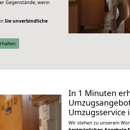
rer Gegenstände, wenn
ten
Sie unverbindliche
rhalten
In 1 Minuten erh
Umzugsangebote
Umzugsservice 
Wir stehen zu unserem Wor
bestmöglichen Angebote f