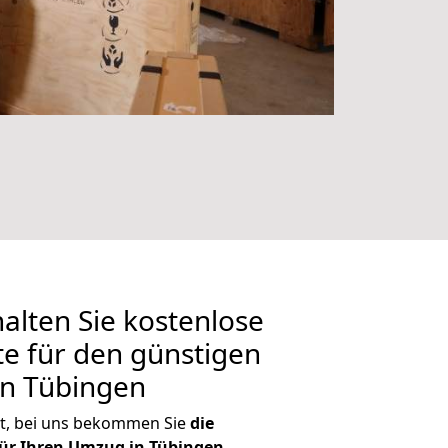
alten Sie kostenlose
 für den günstigen
in Tübingen
t, bei uns bekommen Sie
die
ür Ihren Umzug in Tübingen
.