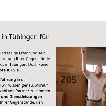
in Tübingen für
stressige Erfahrung sein.
erpackung Ihrer Gegenstände
ces in Tübingen. Doch keine
te für Sie.
rfahrung
in der
 wir wissen genau, worauf
elzahl von Partner zusammen
 und Dienstleistungen
 Ihrer Gegenstände, den