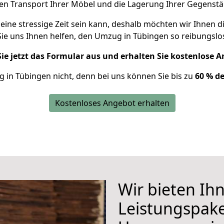
den Transport Ihrer Möbel und die Lagerung Ihrer Gegenstä
eine stressige Zeit sein kann, deshalb möchten wir Ihnen d
Sie uns Ihnen helfen, den Umzug in Tübingen so reibungslos
Sie jetzt das Formular aus und erhalten Sie kostenlose 
 in Tübingen nicht, denn bei uns können Sie bis zu
60 % d
Kostenloses Angebot erhalten
Wir bieten Ih
Leistungspake