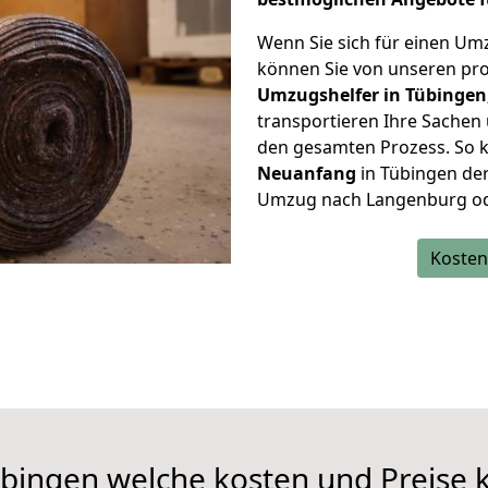
Wenn Sie sich für einen Um
können Sie von unseren pro
Umzugshelfer in Tübingen
transportieren Ihre Sache
den gesamten Prozess. So k
Neuanfang
in Tübingen de
Umzug nach Langenburg oder 
Kosten
bingen welche kosten und Preise 