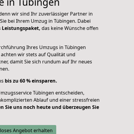
e in Tübingen
enn wir sind Ihr zuverlässiger Partner in
Sie bei Ihrem Umzug in Tübingen. Dabei
s Leistungspaket,
das keine Wünsche offen
urchführung Ihres Umzugs in Tübingen
 achten wir stets auf Qualität und
ner, damit Sie sich
rundum auf Ihr neues
nen.
uns
bis zu 60 % einsparen.
Umzugsservice Tübingen entscheiden,
nkomplizierten Ablauf und einer stressfreien
n Sie uns noch heute und überzeugen Sie
loses Angebot erhalten