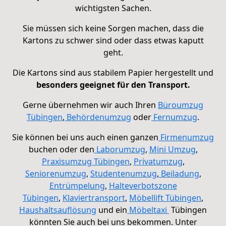
wichtigsten Sachen.
Sie müssen sich keine Sorgen machen, dass die
Kartons zu schwer sind oder dass etwas kaputt
geht.
Die Kartons sind aus stabilem Papier hergestellt und
besonders geeignet für den Transport.
Gerne übernehmen wir auch Ihren
Büroumzug
Tübingen
,
Behördenumzug
oder
Fernumzug
.
Sie können bei uns auch einen ganzen
Firmenumzug
buchen oder den
Laborumzug
,
Mini Umzug
,
Praxisumzug Tübingen
,
Privatumzug
,
Seniorenumzug
,
Studentenumzug
,
Beiladung
,
Entrümpelung
,
Halteverbotszone
Tübingen
,
Klaviertransport
,
Möbellift Tübingen
,
Haushaltsauflösung
und ein
Möbeltaxi
Tübingen
könnten Sie auch bei uns bekommen. Unter