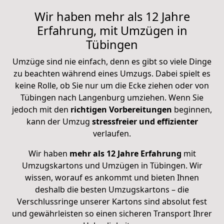
Wir haben mehr als 12 Jahre
Erfahrung, mit Umzügen in
Tübingen
Umzüge sind nie einfach, denn es gibt so viele Dinge
zu beachten während eines Umzugs. Dabei spielt es
keine Rolle, ob Sie nur um die Ecke ziehen oder von
Tübingen nach Langenburg umziehen. Wenn Sie
jedoch mit den
richtigen Vorbereitungen
beginnen,
kann der Umzug
stressfreier und effizienter
verlaufen.
Wir haben
mehr als 12 Jahre Erfahrung
mit
Umzugskartons und Umzügen in Tübingen. Wir
wissen, worauf es ankommt und bieten Ihnen
deshalb die besten Umzugskartons – die
Verschlussringe unserer Kartons sind absolut fest
und gewährleisten so einen sicheren Transport Ihrer