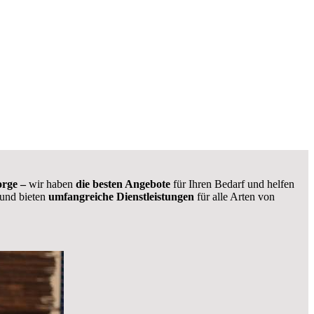
orge –
wir haben
die besten Angebote
für Ihren Bedarf und helfen
 und bieten
umfangreiche Dienstleistungen
für alle Arten von