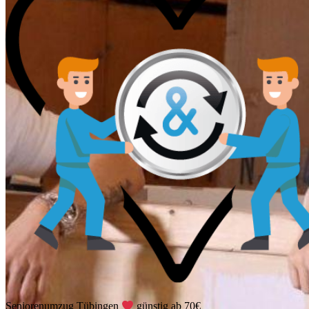
Seniorenumzug Tübingen
günstig ab 70€