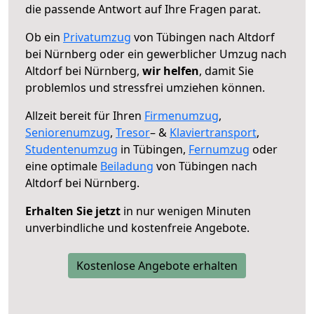
die passende Antwort auf Ihre Fragen parat.
Ob ein
Privatumzug
von Tübingen nach Altdorf
bei Nürnberg oder ein gewerblicher Umzug nach
Altdorf bei Nürnberg,
wir helfen
, damit Sie
problemlos und stressfrei umziehen können.
Allzeit bereit für Ihren
Firmenumzug
,
Seniorenumzug
,
Tresor
– &
Klaviertransport
,
Studentenumzug
in Tübingen,
Fernumzug
oder
eine optimale
Beiladung
von Tübingen nach
Altdorf bei Nürnberg.
Erhalten Sie jetzt
in nur wenigen Minuten
unverbindliche und kostenfreie Angebote.
Kostenlose Angebote erhalten