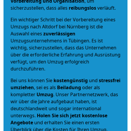
Vorbereitung und Organisation
, um
sicherzustellen, dass alles
reibungslos
verläuft.
Ein wichtiger Schritt bei der Vorbereitung eines
Umzugs nach Altdorf bei Nürnberg ist die
Auswahl eines
zuverlässigen
Umzugsunternehmens in Tübingen. Es ist
wichtig, sicherzustellen, dass das Unternehmen
über die erforderliche Erfahrung und Ausrüstung
verfügt, um den Umzug erfolgreich
durchzuführen.
Bei uns können Sie
kostengünstig
und
stressfrei
umziehen
, sei es als
Beiladung
oder als
kompletter
Umzug
. Unser Partnernetzwerk, das
wir über die Jahre aufgebaut haben, ist
deutschlandweit und sogar international
unterwegs.
Holen Sie sich jetzt kostenlose
Angebote
und erhalten Sie einen ersten
Überblick über die Kosten für Ihren Umzug.