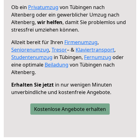
Ob ein
Privatumzug
von Tübingen nach
Altenberg oder ein gewerblicher Umzug nach
Altenberg,
wir helfen
, damit Sie problemlos und
stressfrei umziehen können.
Allzeit bereit für Ihren
Firmenumzug
,
Seniorenumzug
,
Tresor
– &
Klaviertransport
,
Studentenumzug
in Tübingen,
Fernumzug
oder
eine optimale
Beiladung
von Tübingen nach
Altenberg.
Erhalten Sie jetzt
in nur wenigen Minuten
unverbindliche und kostenfreie Angebote.
Kostenlose Angebote erhalten