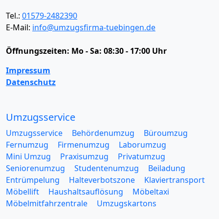
Tel.:
01579-2482390
E-Mail:
info@umzugsfirma-tuebingen.de
Öffnungszeiten:
Mo - Sa: 08:30 - 17:00 Uhr
Impressum
Datenschutz
Umzugsservice
Umzugsservice
Behördenumzug
Büroumzug
Fernumzug
Firmenumzug
Laborumzug
Mini Umzug
Praxisumzug
Privatumzug
Seniorenumzug
Studentenumzug
Beiladung
Entrümpelung
Halteverbotszone
Klaviertransport
Möbellift
Haushaltsauflösung
Möbeltaxi
Möbelmitfahrzentrale
Umzugskartons