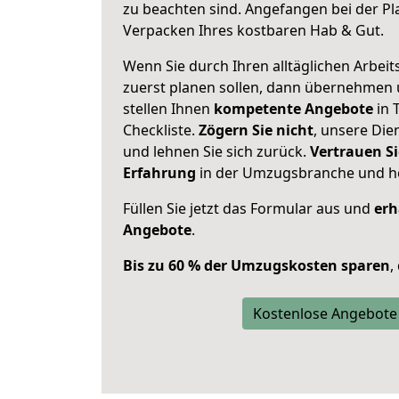
zu beachten sind.
Angefangen bei der Pl
Verpacken Ihres kostbaren Hab & Gut.
Wenn Sie durch Ihren alltäglichen Arbeits
zuerst planen sollen, dann übernehmen 
stellen Ihnen
kompetente Angebote
in 
Checkliste.
Zögern Sie nicht
, unsere Di
und lehnen Sie sich zurück.
Vertrauen Si
Erfahrung
in der Umzugsbranche und ho
Füllen Sie jetzt das Formular aus und
erh
Angebote
.
Bis zu 60 % der Umzugskosten sparen
,
Kostenlose Angebote