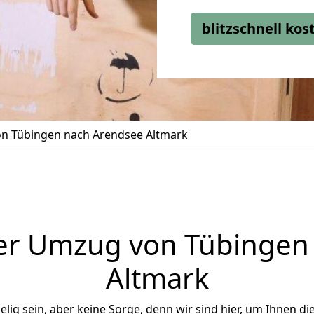
blitzschnell ko
n Tübingen nach Arendsee Altmark
er Umzug von Tübingen
Altmark
ig sein, aber keine Sorge, denn wir sind hier, um Ihnen di