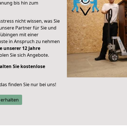
anung bis hin zum
stress nicht wissen, was Sie
unsere Partner für Sie und
Tübingen mit einer
enste in Anspruch zu nehmen
e unserer 12 Jahre
len Sie sich Angebote.
alten Sie kostenlose
 das finden Sie nur bei uns!
 erhalten