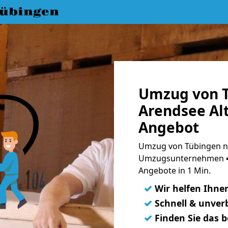
übingen
Umzug von 
Arendsee Al
Angebot
Umzug von Tübingen na
Umzugsunternehmen ➨
Angebote in 1 Min.
✓
Wir helfen Ihne
✓
Schnell & unverb
✓
Finden Sie das 