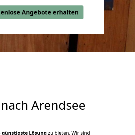
stenlose Angebote erhalten
 nach Arendsee
e
günstigste
Lösung
zu bieten. Wir sind