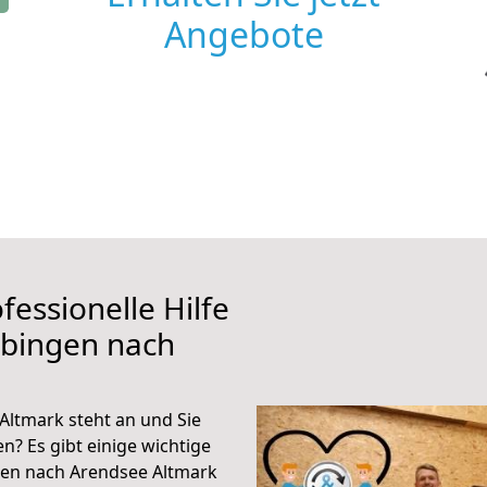
Angebote
fessionelle Hilfe
übingen nach
ltmark steht an und Sie
n? Es gibt einige wichtige
gen nach Arendsee Altmark