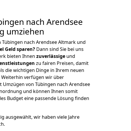
ingen nach Arendsee
ig umziehen
n Tübingen nach Arendsee Altmark und
iel Geld sparen?
Dann sind Sie bei uns
erk bieten Ihnen
zuverlässige
und
enstleistungen
zu fairen Preisen, damit
als die wichtigen Dinge in Ihrem neuen
eiterhin verfügen wir über
it Umzügen von Tübingen nach Arendsee
ßenordnung und können Ihnen somit
edes Budget eine passende Lösung finden
tig ausgewählt, wir haben viele Jahre
ch.