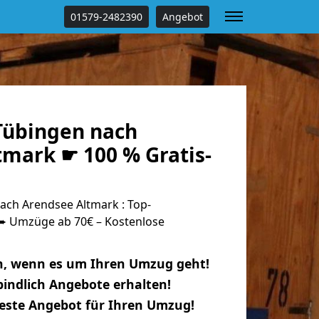
01579-2482390
Angebot
Tübingen nach
tmark ☛ 100 % Gratis-
ch Arendsee Altmark : Top-
 Umzüge ab 70€ – Kostenlose
n, wenn es um Ihren Umzug geht!
indlich Angebote erhalten!
beste Angebot für Ihren Umzug!