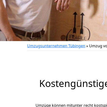
Umzugsunternehmen Tübingen
»
Umzug vo
Kostengünstig
Umzüge können mitunter recht kostspiel