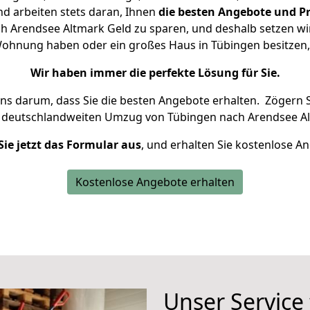
d arbeiten stets daran, Ihnen
die besten Angebote und Pr
 Arendsee Altmark Geld zu sparen, und deshalb setzen wir 
e Wohnung haben oder ein großes Haus in Tübingen besitz
Wir haben immer die perfekte Lösung für Sie.
uns darum, dass Sie die besten Angebote erhalten.
Zögern S
n deutschlandweiten Umzug von Tübingen nach Arendsee Al
Sie jetzt das Formular aus
, und erhalten Sie kostenlose A
Kostenlose Angebote erhalten
Unser Service