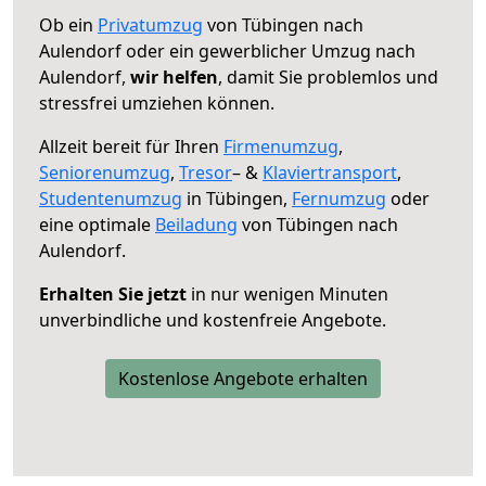
Ob ein
Privatumzug
von Tübingen nach
Aulendorf oder ein gewerblicher Umzug nach
Aulendorf,
wir helfen
, damit Sie problemlos und
stressfrei umziehen können.
Allzeit bereit für Ihren
Firmenumzug
,
Seniorenumzug
,
Tresor
– &
Klaviertransport
,
Studentenumzug
in Tübingen,
Fernumzug
oder
eine optimale
Beiladung
von Tübingen nach
Aulendorf.
Erhalten Sie jetzt
in nur wenigen Minuten
unverbindliche und kostenfreie Angebote.
Kostenlose Angebote erhalten