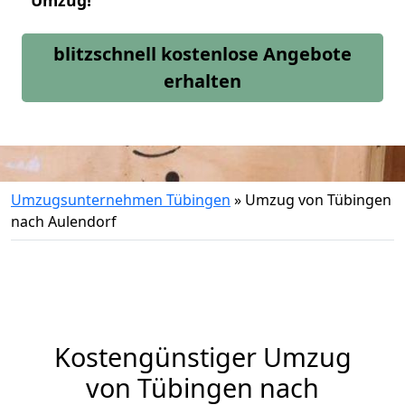
Umzug!
blitzschnell kostenlose Angebote
erhalten
Umzugsunternehmen Tübingen
»
Umzug von Tübingen
nach Aulendorf
Kostengünstiger Umzug
von Tübingen nach