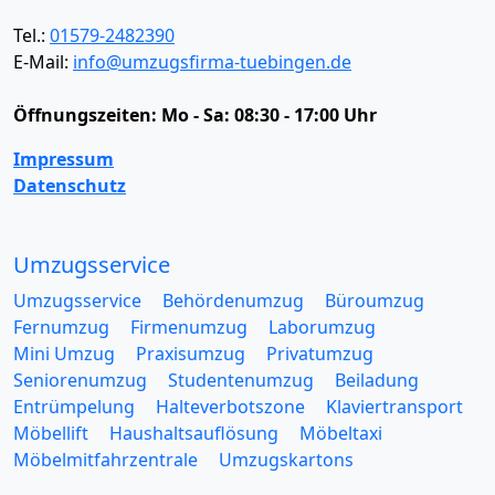
Tel.:
01579-2482390
E-Mail:
info@umzugsfirma-tuebingen.de
Öffnungszeiten:
Mo - Sa: 08:30 - 17:00 Uhr
Impressum
Datenschutz
Umzugsservice
Umzugsservice
Behördenumzug
Büroumzug
Fernumzug
Firmenumzug
Laborumzug
Mini Umzug
Praxisumzug
Privatumzug
Seniorenumzug
Studentenumzug
Beiladung
Entrümpelung
Halteverbotszone
Klaviertransport
Möbellift
Haushaltsauflösung
Möbeltaxi
Möbelmitfahrzentrale
Umzugskartons