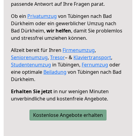
passende Antwort auf Ihre Fragen parat.
Ob ein
Privatumzug
von Tübingen nach Bad
Dürkheim oder ein gewerblicher Umzug nach
Bad Dürkheim,
wir helfen
, damit Sie problemlos
und stressfrei umziehen können.
Allzeit bereit für Ihren
Firmenumzug
,
Seniorenumzug
,
Tresor
– &
Klaviertransport
,
Studentenumzug
in Tübingen,
Fernumzug
oder
eine optimale
Beiladung
von Tübingen nach Bad
Dürkheim.
Erhalten Sie jetzt
in nur wenigen Minuten
unverbindliche und kostenfreie Angebote.
Kostenlose Angebote erhalten