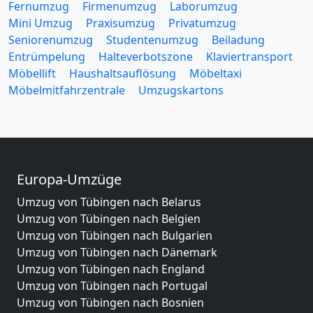
Fernumzug
Firmenumzug
Laborumzug
Mini Umzug
Praxisumzug
Privatumzug
Seniorenumzug
Studentenumzug
Beiladung
Entrümpelung
Halteverbotszone
Klaviertransport
Möbellift
Haushaltsauflösung
Möbeltaxi
Möbelmitfahrzentrale
Umzugskartons
Europa-Umzüge
Umzug von Tübingen nach Belarus
Umzug von Tübingen nach Belgien
Umzug von Tübingen nach Bulgarien
Umzug von Tübingen nach Dänemark
Umzug von Tübingen nach England
Umzug von Tübingen nach Portugal
Umzug von Tübingen nach Bosnien