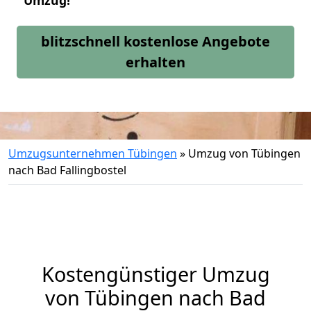
Umzug!
blitzschnell kostenlose Angebote
erhalten
Umzugsunternehmen Tübingen
»
Umzug von Tübingen
nach Bad Fallingbostel
Kostengünstiger Umzug
von Tübingen nach Bad