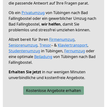
die passende Antwort auf Ihre Fragen parat.
Ob ein
Privatumzug
von Tübingen nach Bad
Fallingbostel oder ein gewerblicher Umzug nach
Bad Fallingbostel,
wir helfen
, damit Sie
problemlos und stressfrei umziehen können.
Allzeit bereit für Ihren
Firmenumzug
,
Seniorenumzug
,
Tresor
– &
Klaviertransport
,
Studentenumzug
in Tübingen,
Fernumzug
oder
eine optimale
Beiladung
von Tübingen nach Bad
Fallingbostel.
Erhalten Sie jetzt
in nur wenigen Minuten
unverbindliche und kostenfreie Angebote.
Kostenlose Angebote erhalten