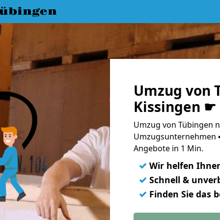
übingen
Umzug von T
Kissingen ☛
Umzug von Tübingen na
Umzugsunternehmen ➨
Angebote in 1 Min.
✓
Wir helfen Ihne
✓
Schnell & unverb
✓
Finden Sie das 