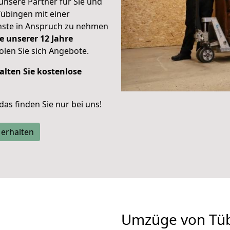
unsere Partner für Sie und
Tübingen mit einer
enste in Anspruch zu nehmen
e unserer 12 Jahre
len Sie sich Angebote.
alten Sie kostenlose
 das finden Sie nur bei uns!
 erhalten
Umzüge von Tüb