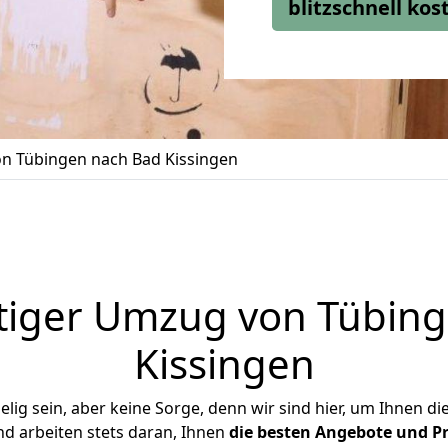
blitzschnell ko
n Tübingen nach Bad Kissingen
tiger Umzug von Tübing
Kissingen
ig sein, aber keine Sorge, denn wir sind hier, um Ihnen di
d arbeiten stets daran, Ihnen
die besten Angebote und Pr