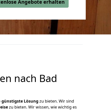
stenlose Angebote erhalten
en nach Bad
e
günstigste
Lösung
zu bieten. Wir sind
eise
zu bieten. Wir wissen, wie wichtig es