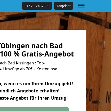
01579-2482390
Angebot
übingen nach Bad
 100 % Gratis-Angebot
ch Bad Kissingen : Top-
 Umzüge ab 70€ – Kostenlose
n, wenn es um Ihren Umzug geht!
indlich Angebote erhalten!
beste Angebot für Ihren Umzug!