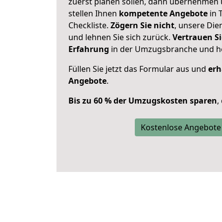
zuerst planen sollen, dann übernehmen 
stellen Ihnen
kompetente Angebote
in 
Checkliste.
Zögern Sie nicht
, unsere Di
und lehnen Sie sich zurück.
Vertrauen Si
Erfahrung
in der Umzugsbranche und ho
Füllen Sie jetzt das Formular aus und
erh
Angebote
.
Bis zu 60 % der Umzugskosten sparen
,
Kostenlose Angebote