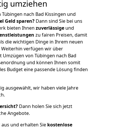
tig umziehen
n Tübingen nach Bad Kissingen und
iel Geld sparen?
Dann sind Sie bei uns
erk bieten Ihnen
zuverlässige
und
enstleistungen
zu fairen Preisen, damit
als die wichtigen Dinge in Ihrem neuen
eiterhin verfügen wir über
it Umzügen von Tübingen nach Bad
rößenordnung und können Ihnen somit
edes Budget eine passende Lösung finden
tig ausgewählt, wir haben viele Jahre
ch.
ersicht?
Dann holen Sie sich jetzt
che Angebote.
r aus und erhalten Sie
kostenlose