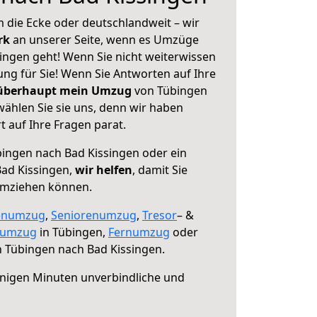
 die Ecke oder deutschlandweit – wir
erk
an unserer Seite, wenn es Umzüge
ingen geht! Wenn Sie nicht weiterwissen
sung für Sie! Wenn Sie Antworten auf Ihre
 überhaupt mein Umzug
von Tübingen
ählen Sie sie uns, denn wir haben
 auf Ihre Fragen parat.
ingen nach Bad Kissingen oder ein
ad Kissingen,
wir helfen
, damit Sie
umziehen können.
enumzug
,
Seniorenumzug
,
Tresor
– &
numzug
in Tübingen,
Fernumzug
oder
 Tübingen nach Bad Kissingen.
nigen Minuten unverbindliche und