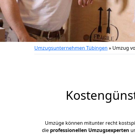
Umzugsunternehmen Tübingen
»
Umzug vo
Kostengüns
Umzüge können mitunter recht kostspiel
die
professionellen Umzugsexperten
un