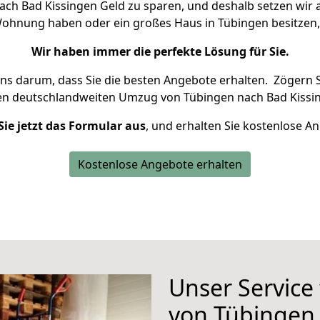
ch Bad Kissingen Geld zu sparen, und deshalb setzen wir al
e Wohnung haben oder ein großes Haus in Tübingen besitz
Wir haben immer die perfekte Lösung für Sie.
uns darum, dass Sie die besten Angebote erhalten.
Zögern S
en deutschlandweiten Umzug von Tübingen nach Bad Kissin
Sie jetzt das Formular aus
, und erhalten Sie kostenlose A
Kostenlose Angebote erhalten
Unser Service
von Tübingen 