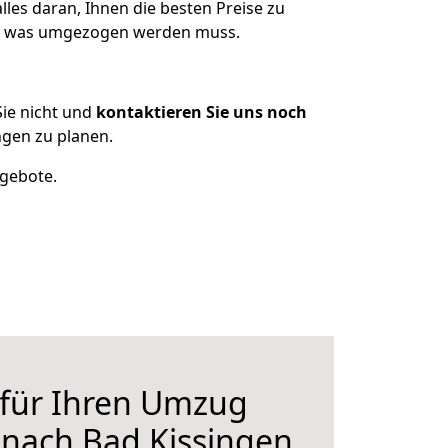
les daran, Ihnen die besten Preise zu
en, was umgezogen werden muss.
ie nicht und
kontaktieren Sie uns noch
gen zu planen.
ngebote.
 für Ihren Umzug
nach Bad Kissingen