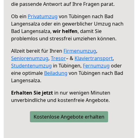
die passende Antwort auf Ihre Fragen parat.
Ob ein
Privatumzug
von Tübingen nach Bad
Langensalza oder ein gewerblicher Umzug nach
Bad Langensalza,
wir helfen
, damit Sie
problemlos und stressfrei umziehen können.
Allzeit bereit für Ihren
Firmenumzug
,
Seniorenumzug
,
Tresor
– &
Klaviertransport
,
Studentenumzug
in Tübingen,
Fernumzug
oder
eine optimale
Beiladung
von Tübingen nach Bad
Langensalza.
Erhalten Sie jetzt
in nur wenigen Minuten
unverbindliche und kostenfreie Angebote.
Kostenlose Angebote erhalten