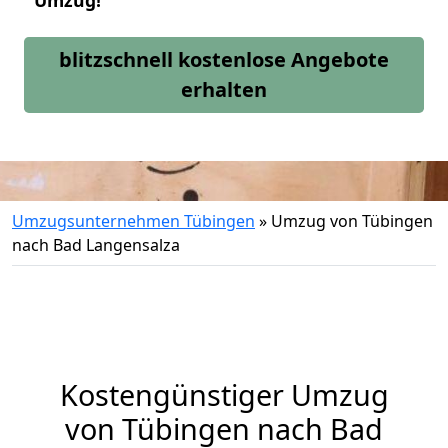
Umzug!
blitzschnell kostenlose Angebote
erhalten
Umzugsunternehmen Tübingen
»
Umzug von Tübingen
nach Bad Langensalza
Kostengünstiger Umzug
von Tübingen nach Bad