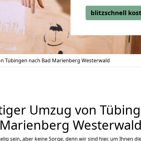
blitzschnell ko
n Tübingen nach Bad Marienberg Westerwald
tiger Umzug von Tübing
Marienberg Westerwal
ig sein, aber keine Sorge, denn wir sind hier, um Ihnen di