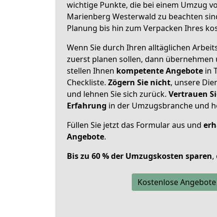
wichtige Punkte, die bei einem Umzug v
Marienberg Westerwald zu beachten sin
Planung bis hin zum Verpacken Ihres ko
Wenn Sie durch Ihren alltäglichen Arbeits
zuerst planen sollen, dann übernehmen 
stellen Ihnen
kompetente Angebote
in 
Checkliste.
Zögern Sie nicht
, unsere Di
und lehnen Sie sich zurück.
Vertrauen Si
Erfahrung
in der Umzugsbranche und ho
Füllen Sie jetzt das Formular aus und
erh
Angebote
.
Bis zu 60 % der Umzugskosten sparen
,
Kostenlose Angebote