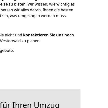
eise
zu bieten. Wir wissen, wie wichtig es
etzen wir alles daran, Ihnen die besten
esitzen, was umgezogen werden muss.
ie nicht und
kontaktieren Sie uns noch
Westerwald zu planen.
ngebote.
 für Ihren Umzug