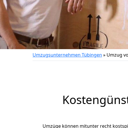
Umzugsunternehmen Tübingen
»
Umzug vo
Kostengüns
Umzüge können mitunter recht kostspiel