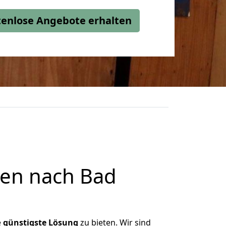
stenlose Angebote erhalten
en nach Bad
d
e
günstigste
Lösung
zu bieten. Wir sind