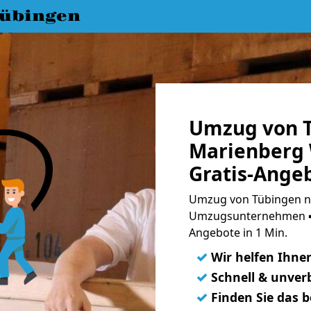
übingen
Umzug von T
Marienberg 
Gratis-Ange
Umzug von Tübingen na
Umzugsunternehmen ➨
Angebote in 1 Min.
✓
Wir helfen Ihne
✓
Schnell & unverb
✓
Finden Sie das 