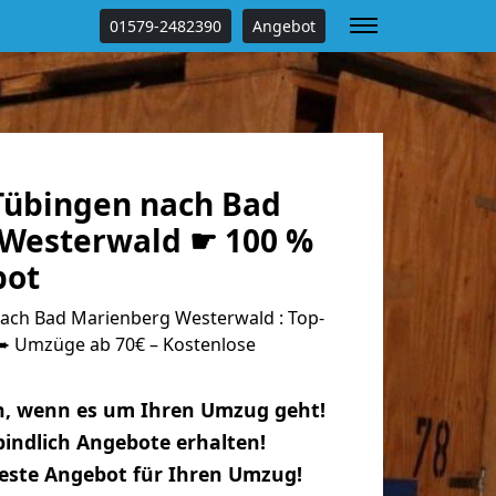
01579-2482390
Angebot
übingen nach Bad
Westerwald ☛ 100 %
bot
ch Bad Marienberg Westerwald : Top-
 Umzüge ab 70€ – Kostenlose
n, wenn es um Ihren Umzug geht!
indlich Angebote erhalten!
beste Angebot für Ihren Umzug!