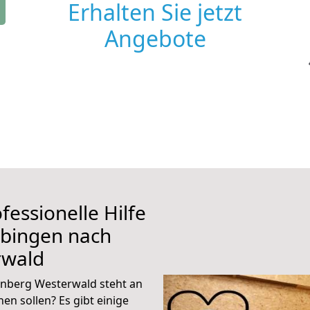
Erhalten Sie jetzt
Angebote
fessionelle Hilfe
übingen nach
rwald
nberg Westerwald steht an
en sollen? Es gibt einige