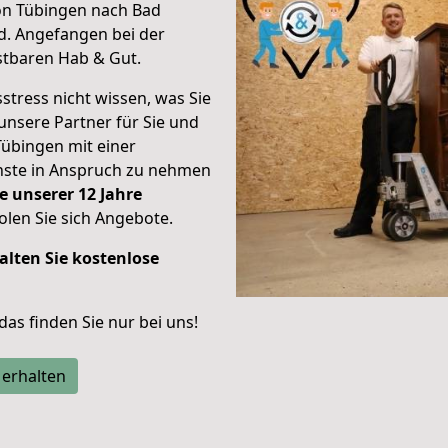
on Tübingen nach Bad
d.
Angefangen bei der
stbaren Hab & Gut.
stress nicht wissen, was Sie
unsere Partner für Sie und
Tübingen mit einer
enste in Anspruch zu nehmen
e unserer 12 Jahre
len Sie sich Angebote.
alten Sie kostenlose
 das finden Sie nur bei uns!
 erhalten