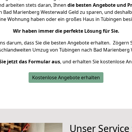
d arbeiten stets daran, Ihnen
die besten Angebote und Pr
 Bad Marienberg Westerwald Geld zu sparen, und deshalb s
kleine Wohnung haben oder ein großes Haus in Tübingen b
Wir haben immer die perfekte Lösung für Sie.
uns darum, dass Sie die besten Angebote erhalten.
Zögern S
tschlandweiten Umzug von Tübingen nach Bad Marienberg 
Sie jetzt das Formular aus
, und erhalten Sie kostenlose A
Kostenlose Angebote erhalten
Unser Service