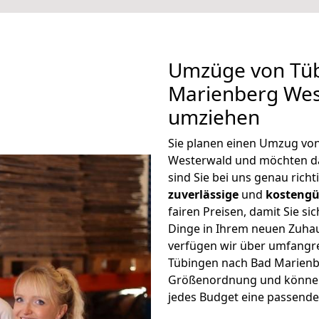
Umzüge von Tüb
Marienberg Wes
umziehen
Sie planen einen Umzug vo
Westerwald und möchten d
sind Sie bei uns genau rich
zuverlässige
und
kostengü
fairen Preisen, damit Sie si
Dinge in Ihrem neuen Zuh
verfügen wir über umfangr
Tübingen nach Bad Marienbe
Größenordnung und können 
jedes Budget eine passende