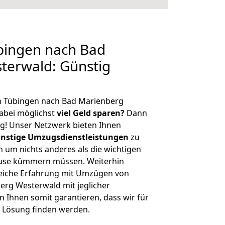
ingen nach Bad
terwald: Günstig
n Tübingen nach Bad Marienberg
abei möglichst
viel Geld sparen?
Dann
tig! Unser Netzwerk bieten Ihnen
nstige Umzugsdienstleistungen
zu
ch um nichts anderes als die wichtigen
ause kümmern müssen. Weiterhin
eiche Erfahrung mit Umzügen von
rg Westerwald mit jeglicher
Ihnen somit garantieren, dass wir für
 Lösung finden werden.