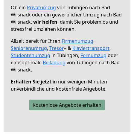
Ob ein
Privatumzug
von Tübingen nach Bad
Wilsnack oder ein gewerblicher Umzug nach Bad
Wilsnack,
wir helfen
, damit Sie problemlos und
stressfrei umziehen können.
Allzeit bereit für Ihren
Firmenumzug
,
Seniorenumzug
,
Tresor
– &
Klaviertransport
,
Studentenumzug
in Tübingen,
Fernumzug
oder
eine optimale
Beiladung
von Tübingen nach Bad
Wilsnack.
Erhalten Sie jetzt
in nur wenigen Minuten
unverbindliche und kostenfreie Angebote.
Kostenlose Angebote erhalten