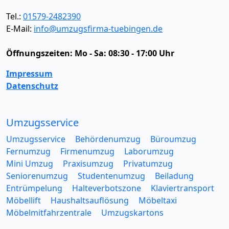
Tel.:
01579-2482390
E-Mail:
info@umzugsfirma-tuebingen.de
Öffnungszeiten:
Mo - Sa: 08:30 - 17:00 Uhr
Impressum
Datenschutz
Umzugsservice
Umzugsservice
Behördenumzug
Büroumzug
Fernumzug
Firmenumzug
Laborumzug
Mini Umzug
Praxisumzug
Privatumzug
Seniorenumzug
Studentenumzug
Beiladung
Entrümpelung
Halteverbotszone
Klaviertransport
Möbellift
Haushaltsauflösung
Möbeltaxi
Möbelmitfahrzentrale
Umzugskartons