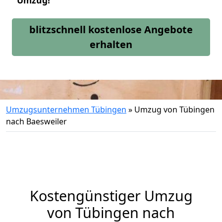
Umzug!
blitzschnell kostenlose Angebote
erhalten
Umzugsunternehmen Tübingen
»
Umzug von Tübingen
nach Baesweiler
Kostengünstiger Umzug
von Tübingen nach