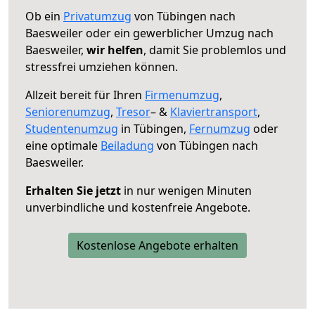
Ob ein
Privatumzug
von Tübingen nach
Baesweiler oder ein gewerblicher Umzug nach
Baesweiler,
wir helfen
, damit Sie problemlos und
stressfrei umziehen können.
Allzeit bereit für Ihren
Firmenumzug
,
Seniorenumzug
,
Tresor
– &
Klaviertransport
,
Studentenumzug
in Tübingen,
Fernumzug
oder
eine optimale
Beiladung
von Tübingen nach
Baesweiler.
Erhalten Sie jetzt
in nur wenigen Minuten
unverbindliche und kostenfreie Angebote.
Kostenlose Angebote erhalten