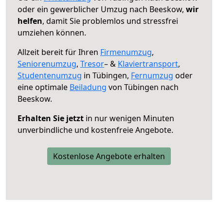
oder ein gewerblicher Umzug nach Beeskow,
wir
helfen
, damit Sie problemlos und stressfrei
umziehen können.
Allzeit bereit für Ihren
Firmenumzug
,
Seniorenumzug
,
Tresor
– &
Klaviertransport
,
Studentenumzug
in Tübingen,
Fernumzug
oder
eine optimale
Beiladung
von Tübingen nach
Beeskow.
Erhalten Sie jetzt
in nur wenigen Minuten
unverbindliche und kostenfreie Angebote.
Kostenlose Angebote erhalten