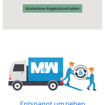
Kostenlose Angebote erhalten
Entspannt umziehen