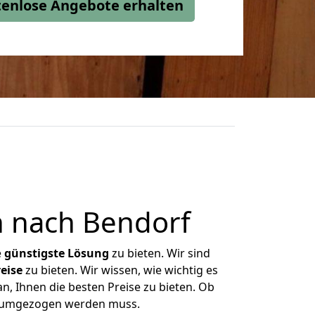
stenlose Angebote erhalten
 nach Bendorf
e
günstigste
Lösung
zu bieten. Wir sind
eise
zu bieten. Wir wissen, wie wichtig es
n, Ihnen die besten Preise zu bieten. Ob
as umgezogen werden muss.