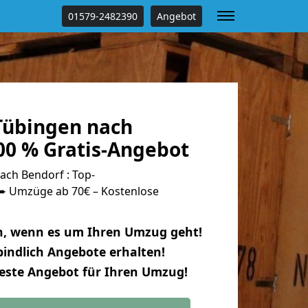
01579-2482390
Angebot
Tübingen nach
00 % Gratis-Angebot
ch Bendorf : Top-
 Umzüge ab 70€ – Kostenlose
n, wenn es um Ihren Umzug geht!
indlich Angebote erhalten!
beste Angebot für Ihren Umzug!