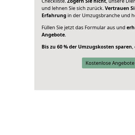
Checkliste.
Zögern Sie nicht
, unsere Di
und lehnen Sie sich zurück.
Vertrauen Si
Erfahrung
in der Umzugsbranche und ho
Füllen Sie jetzt das Formular aus und
erh
Angebote
.
Bis zu 60 % der Umzugskosten sparen
,
Kostenlose Angebote