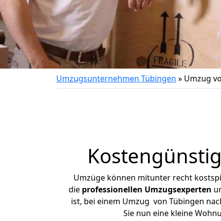
Umzugsunternehmen Tübingen
»
Umzug vo
Kostengünsti
Umzüge können mitunter recht kostspiel
die
professionellen Umzugsexperten
un
ist, bei einem Umzug von Tübingen nach 
Sie nun eine kleine Wohn