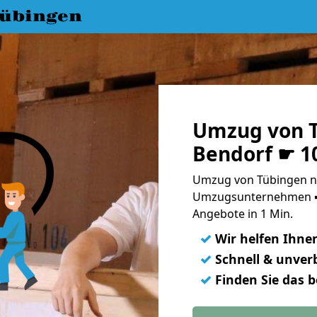
übingen
Umzug von 
Bendorf ☛ 1
Umzug von Tübingen na
Umzugsunternehmen ➨
Angebote in 1 Min.
✓
Wir helfen Ihne
✓
Schnell & unverb
✓
Finden Sie das 