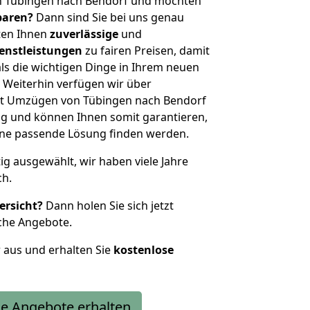
n Tübingen nach Bendorf und möchten
sparen?
Dann sind Sie bei uns genau
eten Ihnen
zuverlässige
und
enstleistungen
zu fairen Preisen, damit
als die wichtigen Dinge in Ihrem neuen
eiterhin verfügen wir über
it Umzügen von Tübingen nach Bendorf
g und können Ihnen somit garantieren,
eine passende Lösung finden werden.
tig ausgewählt, wir haben viele Jahre
ch.
ersicht?
Dann holen Sie sich jetzt
che Angebote.
r aus und erhalten Sie
kostenlose
e Angebote erhalten