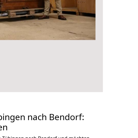
ingen nach Bendorf:
en