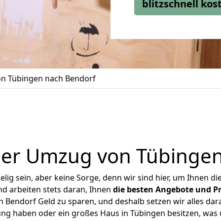
blitzschnell ko
n Tübingen nach Bendorf
ger Umzug von Tübingen
ig sein, aber keine Sorge, denn wir sind hier, um Ihnen di
d arbeiten stets daran, Ihnen
die besten Angebote und Pr
Bendorf Geld zu sparen, und deshalb setzen wir alles dara
ung haben oder ein großes Haus in Tübingen besitzen, w