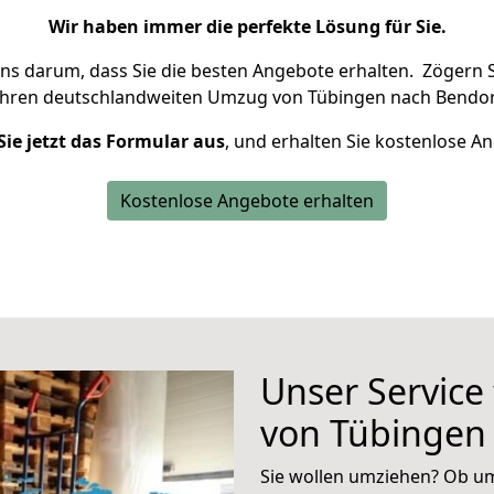
Wir haben immer die perfekte Lösung für Sie.
uns darum, dass Sie die besten Angebote erhalten.
Zögern S
Ihren deutschlandweiten Umzug von Tübingen nach Bendor
Sie jetzt das Formular aus
, und erhalten Sie kostenlose A
Kostenlose Angebote erhalten
Unser Service
von Tübingen
Sie wollen umziehen? Ob um