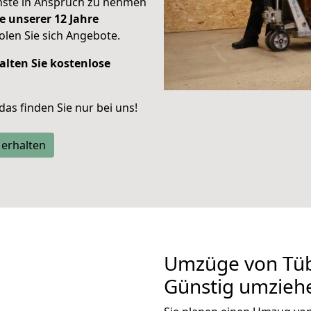
enste in Anspruch zu nehmen
e unserer 12 Jahre
len Sie sich Angebote.
alten Sie kostenlose
 das finden Sie nur bei uns!
 erhalten
Umzüge von Tüb
Günstig umzieh