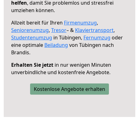
helfen
, damit Sie problemlos und stressfrei
umziehen können.
Allzeit bereit für Ihren
Firmenumzug
,
Seniorenumzug
,
Tresor
– &
Klaviertransport
,
Studentenumzug
in Tübingen,
Fernumzug
oder
eine optimale
Beiladung
von Tübingen nach
Brandis.
Erhalten Sie jetzt
in nur wenigen Minuten
unverbindliche und kostenfreie Angebote.
Kostenlose Angebote erhalten