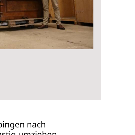
bingen nach
nstig umziehen