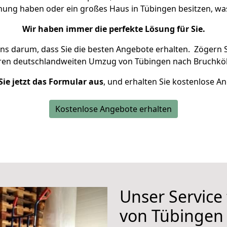
hnung haben oder ein großes Haus in Tübingen besitzen, 
Wir haben immer die perfekte Lösung für Sie.
uns darum, dass Sie die besten Angebote erhalten.
Zögern S
hren deutschlandweiten Umzug von Tübingen nach Bruchköb
Sie jetzt das Formular aus
, und erhalten Sie kostenlose A
Kostenlose Angebote erhalten
Unser Service
von Tübingen