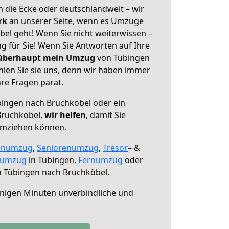
 die Ecke oder deutschlandweit – wir
erk
an unserer Seite, wenn es Umzüge
el geht! Wenn Sie nicht weiterwissen –
ng für Sie! Wenn Sie Antworten auf Ihre
 überhaupt mein Umzug
von Tübingen
len Sie sie uns, denn wir haben immer
re Fragen parat.
ingen nach Bruchköbel oder ein
Bruchköbel,
wir helfen
, damit Sie
umziehen können.
enumzug
,
Seniorenumzug
,
Tresor
– &
numzug
in Tübingen,
Fernumzug
oder
 Tübingen nach Bruchköbel.
nigen Minuten unverbindliche und