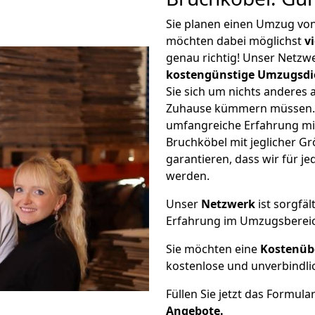
Sie planen einen Umzug vo
möchten dabei möglichst
v
genau richtig! Unser Netzw
kostengünstige Umzugsdi
Sie sich um nichts anderes 
Zuhause kümmern müssen. W
umfangreiche Erfahrung m
Bruchköbel mit jeglicher 
garantieren, dass wir für j
werden.
Unser
Netzwerk
ist sorgfäl
Erfahrung im Umzugsberei
Sie möchten eine
Kostenüb
kostenlose und unverbindli
Füllen Sie jetzt das Formula
Angebote.