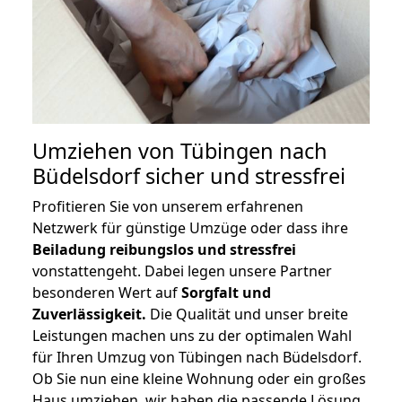
Umziehen von
Tübingen nach
Büdelsdorf
sicher und stressfrei
Profitieren Sie von unserem erfahrenen
Netzwerk für günstige Umzüge oder dass ihre
Beiladung reibungslos und stressfrei
vonstattengeht. Dabei legen unsere Partner
besonderen Wert auf
Sorgfalt und
Zuverlässigkeit.
Die Qualität und unser breite
Leistungen machen uns zu der optimalen Wahl
für Ihren Umzug von Tübingen nach Büdelsdorf.
Ob Sie nun eine kleine Wohnung oder ein großes
Haus umziehen, wir haben die passende Lösung