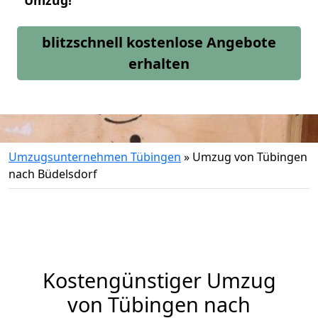
Umzug!
blitzschnell kostenlose Angebote
erhalten
Umzugsunternehmen Tübingen
»
Umzug von Tübingen
nach Büdelsdorf
Kostengünstiger Umzug
von Tübingen nach