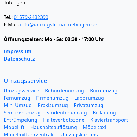
Tübingen
Tel.:
01579-2482390
E-Mail:
info@umzugsfirma-tuebingen.de
Öffnungszeiten:
Mo - Sa: 08:30 - 17:00 Uhr
Impressum
Datenschutz
Umzugsservice
Umzugsservice
Behördenumzug
Büroumzug
Fernumzug
Firmenumzug
Laborumzug
Mini Umzug
Praxisumzug
Privatumzug
Seniorenumzug
Studentenumzug
Beiladung
Entrümpelung
Halteverbotszone
Klaviertransport
Möbellift
Haushaltsauflösung
Möbeltaxi
Möbelmitfahrzentrale
Umzugskartons