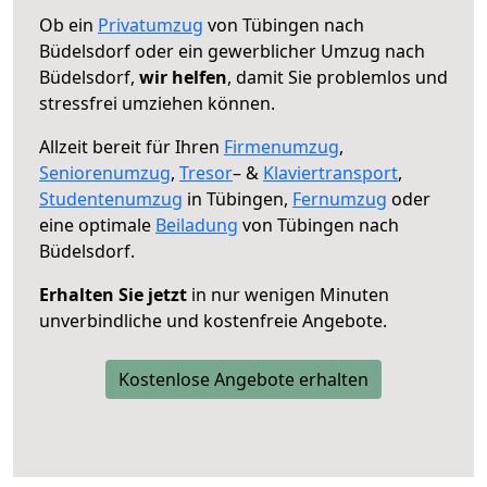
Ob ein
Privatumzug
von Tübingen nach
Büdelsdorf oder ein gewerblicher Umzug nach
Büdelsdorf,
wir helfen
, damit Sie problemlos und
stressfrei umziehen können.
Allzeit bereit für Ihren
Firmenumzug
,
Seniorenumzug
,
Tresor
– &
Klaviertransport
,
Studentenumzug
in Tübingen,
Fernumzug
oder
eine optimale
Beiladung
von Tübingen nach
Büdelsdorf.
Erhalten Sie jetzt
in nur wenigen Minuten
unverbindliche und kostenfreie Angebote.
Kostenlose Angebote erhalten