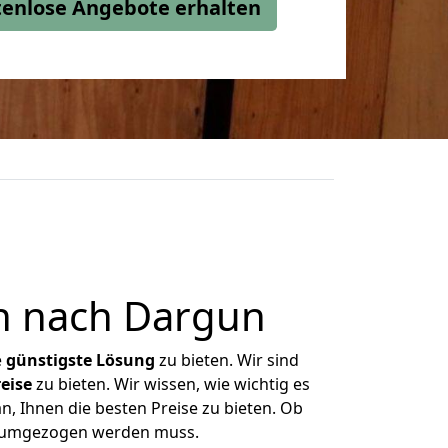
stenlose Angebote erhalten
n nach Dargun
e
günstigste
Lösung
zu bieten. Wir sind
eise
zu bieten. Wir wissen, wie wichtig es
, Ihnen die besten Preise zu bieten. Ob
as umgezogen werden muss.