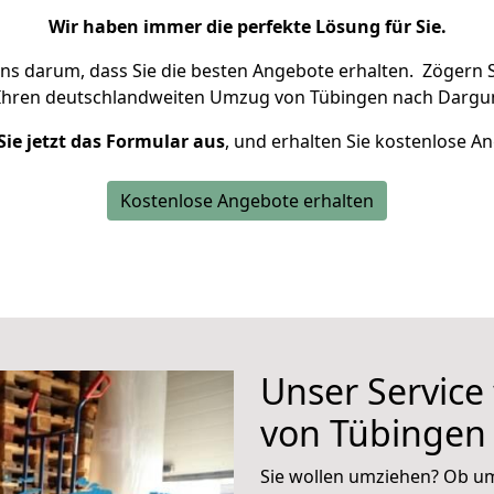
Wir haben immer die perfekte Lösung für Sie.
uns darum, dass Sie die besten Angebote erhalten.
Zögern S
Ihren deutschlandweiten Umzug von Tübingen nach Dargun
Sie jetzt das Formular aus
, und erhalten Sie kostenlose A
Kostenlose Angebote erhalten
Unser Service
von Tübingen
Sie wollen umziehen? Ob um