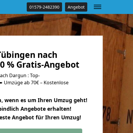
01579-2482390
Angebot
Tübingen nach
0 % Gratis-Angebot
ch Dargun : Top-
 Umzüge ab 70€ – Kostenlose
n, wenn es um Ihren Umzug geht!
indlich Angebote erhalten!
beste Angebot für Ihren Umzug!