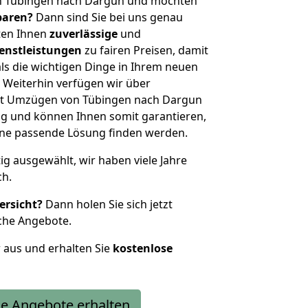
n Tübingen nach Dargun und möchten
sparen?
Dann sind Sie bei uns genau
eten Ihnen
zuverlässige
und
enstleistungen
zu fairen Preisen, damit
als die wichtigen Dinge in Ihrem neuen
eiterhin verfügen wir über
it Umzügen von Tübingen nach Dargun
g und können Ihnen somit garantieren,
eine passende Lösung finden werden.
tig ausgewählt, wir haben viele Jahre
ch.
ersicht?
Dann holen Sie sich jetzt
che Angebote.
r aus und erhalten Sie
kostenlose
e Angebote erhalten