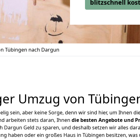
blitzschnell ko
n Tübingen nach Dargun
ger Umzug von Tübinge
ig sein, aber keine Sorge, denn wir sind hier, um Ihnen di
d arbeiten stets daran, Ihnen
die besten Angebote und Pr
 Dargun Geld zu sparen, und deshalb setzen wir alles daran
ung haben oder ein großes Haus in Tübingen besitzen, w