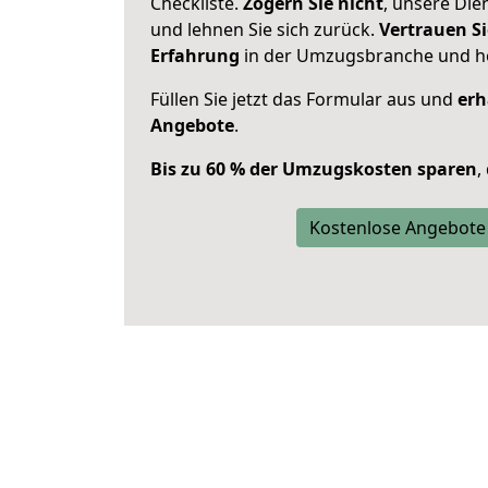
Checkliste.
Zögern Sie nicht
, unsere Di
und lehnen Sie sich zurück.
Vertrauen Si
Erfahrung
in der Umzugsbranche und ho
Füllen Sie jetzt das Formular aus und
erh
Angebote
.
Bis zu 60 % der Umzugskosten sparen
,
Kostenlose Angebote