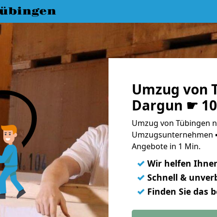
übingen
Umzug von 
Dargun ☛ 10
Umzug von Tübingen na
Umzugsunternehmen ➨
Angebote in 1 Min.
✓
Wir helfen Ihne
✓
Schnell & unverb
✓
Finden Sie das 