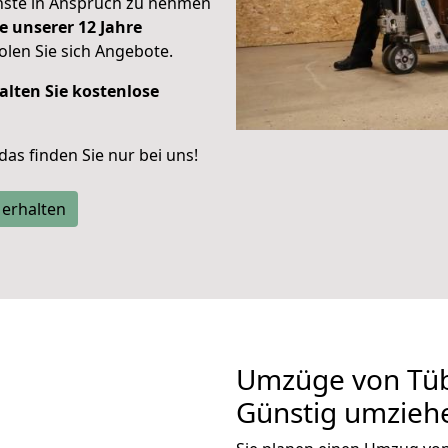
enste in Anspruch zu nehmen
e unserer 12 Jahre
len Sie sich Angebote.
alten Sie kostenlose
 das finden Sie nur bei uns!
 erhalten
Umzüge von Tüb
Günstig umzieh