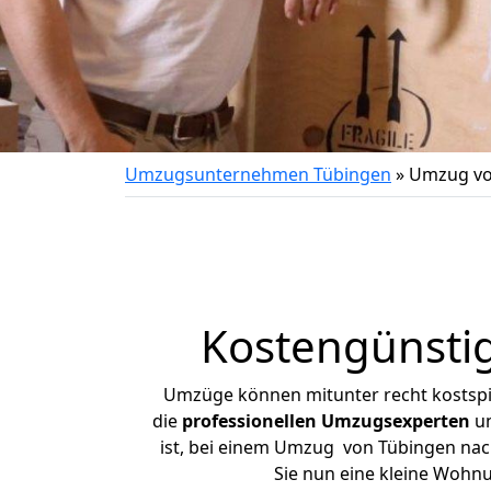
Umzugsunternehmen Tübingen
»
Umzug vo
Kostengünsti
Umzüge können mitunter recht kostspiel
die
professionellen Umzugsexperten
un
ist, bei einem Umzug von Tübingen nach
Sie nun eine kleine Wohn