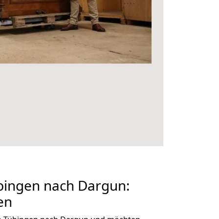
ingen nach Dargun:
en