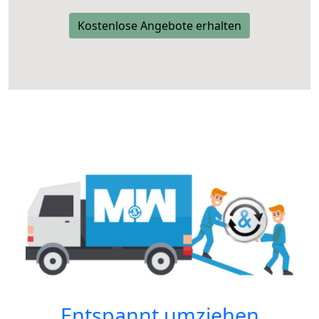
Kostenlose Angebote erhalten
Entspannt umziehen