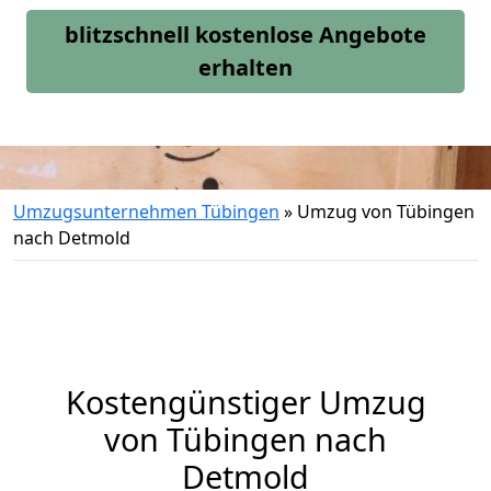
blitzschnell kostenlose Angebote
erhalten
Umzugsunternehmen Tübingen
»
Umzug von Tübingen
nach Detmold
Kostengünstiger Umzug
von Tübingen nach
Detmold