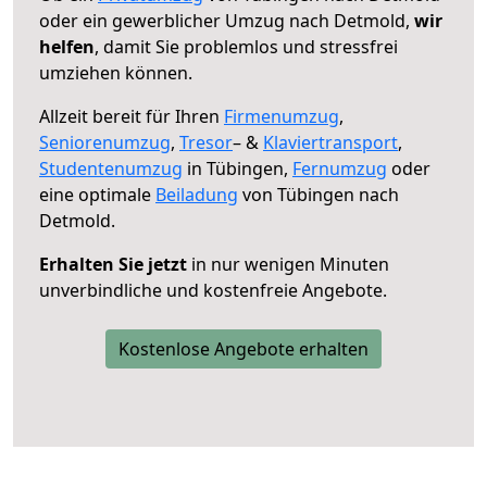
oder ein gewerblicher Umzug nach Detmold,
wir
helfen
, damit Sie problemlos und stressfrei
umziehen können.
Allzeit bereit für Ihren
Firmenumzug
,
Seniorenumzug
,
Tresor
– &
Klaviertransport
,
Studentenumzug
in Tübingen,
Fernumzug
oder
eine optimale
Beiladung
von Tübingen nach
Detmold.
Erhalten Sie jetzt
in nur wenigen Minuten
unverbindliche und kostenfreie Angebote.
Kostenlose Angebote erhalten