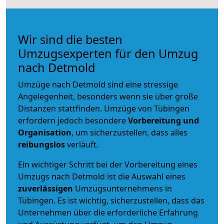
Wir sind die besten
Umzugsexperten für den Umzug
nach Detmold
Umzüge nach Detmold sind eine stressige
Angelegenheit, besonders wenn sie über große
Distanzen stattfinden. Umzüge von Tübingen
erfordern jedoch besondere
Vorbereitung und
Organisation
, um sicherzustellen, dass alles
reibungslos
verläuft.
Ein wichtiger Schritt bei der Vorbereitung eines
Umzugs nach Detmold ist die Auswahl eines
zuverlässigen
Umzugsunternehmens in
Tübingen. Es ist wichtig, sicherzustellen, dass das
Unternehmen über die erforderliche Erfahrung