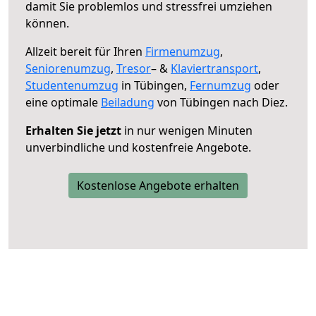
damit Sie problemlos und stressfrei umziehen
können.
Allzeit bereit für Ihren
Firmenumzug
,
Seniorenumzug
,
Tresor
– &
Klaviertransport
,
Studentenumzug
in Tübingen,
Fernumzug
oder
eine optimale
Beiladung
von Tübingen nach Diez.
Erhalten Sie jetzt
in nur wenigen Minuten
unverbindliche und kostenfreie Angebote.
Kostenlose Angebote erhalten