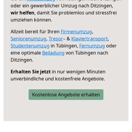
oder ein gewerblicher Umzug nach Ditzingen,
wir helfen
, damit Sie problemlos und stressfrei
umziehen können.
Allzeit bereit für Ihren
Firmenumzug
,
Seniorenumzug
,
Tresor
– &
Klaviertransport
,
Studentenumzug
in Tübingen,
Fernumzug
oder
eine optimale
Beiladung
von Tübingen nach
Ditzingen.
Erhalten Sie jetzt
in nur wenigen Minuten
unverbindliche und kostenfreie Angebote.
Kostenlose Angebote erhalten