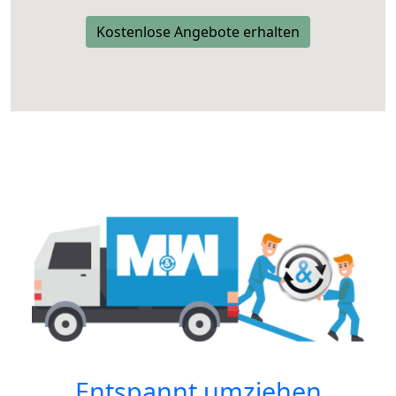
Kostenlose Angebote erhalten
Entspannt umziehen