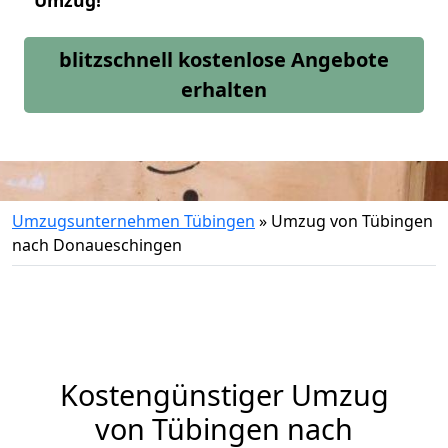
Umzug!
blitzschnell kostenlose Angebote
erhalten
Umzugsunternehmen Tübingen
»
Umzug von Tübingen
nach Donaueschingen
Kostengünstiger Umzug
von Tübingen nach