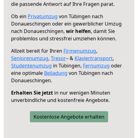
die passende Antwort auf Ihre Fragen parat.
Ob ein
Privatumzug
von Tübingen nach
Donaueschingen oder ein gewerblicher Umzug
nach Donaueschingen,
wir helfen
, damit Sie
problemlos und stressfrei umziehen können.
Allzeit bereit für Ihren
Firmenumzug
,
Seniorenumzug
,
Tresor
– &
Klaviertransport
,
Studentenumzug
in Tübingen,
Fernumzug
oder
eine optimale
Beiladung
von Tübingen nach
Donaueschingen.
Erhalten Sie jetzt
in nur wenigen Minuten
unverbindliche und kostenfreie Angebote.
Kostenlose Angebote erhalten