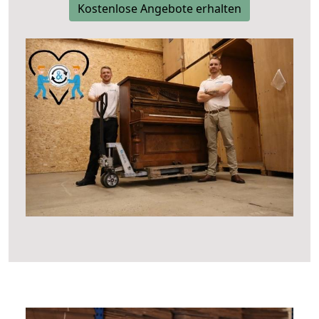
Kostenlose Angebote erhalten