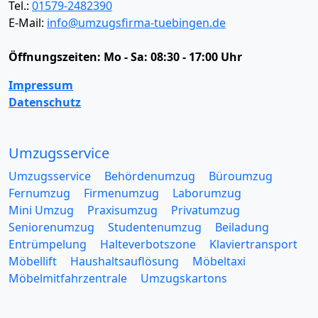
Tel.:
01579-2482390
E-Mail:
info@umzugsfirma-tuebingen.de
Öffnungszeiten:
Mo - Sa: 08:30 - 17:00 Uhr
Impressum
Datenschutz
Umzugsservice
Umzugsservice
Behördenumzug
Büroumzug
Fernumzug
Firmenumzug
Laborumzug
Mini Umzug
Praxisumzug
Privatumzug
Seniorenumzug
Studentenumzug
Beiladung
Entrümpelung
Halteverbotszone
Klaviertransport
Möbellift
Haushaltsauflösung
Möbeltaxi
Möbelmitfahrzentrale
Umzugskartons