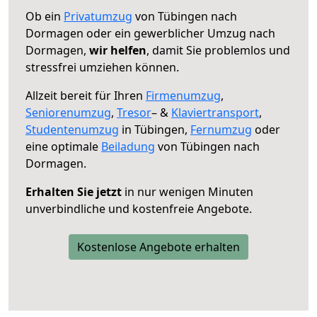
Ob ein
Privatumzug
von Tübingen nach
Dormagen oder ein gewerblicher Umzug nach
Dormagen,
wir helfen
, damit Sie problemlos und
stressfrei umziehen können.
Allzeit bereit für Ihren
Firmenumzug
,
Seniorenumzug
,
Tresor
– &
Klaviertransport
,
Studentenumzug
in Tübingen,
Fernumzug
oder
eine optimale
Beiladung
von Tübingen nach
Dormagen.
Erhalten Sie jetzt
in nur wenigen Minuten
unverbindliche und kostenfreie Angebote.
Kostenlose Angebote erhalten