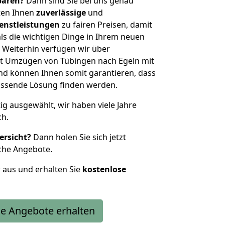
sparen?
Dann sind Sie bei uns genau
eten Ihnen
zuverlässige
und
enstleistungen
zu fairen Preisen, damit
als die wichtigen Dinge in Ihrem neuen
eiterhin verfügen wir über
t Umzügen von Tübingen nach Egeln mit
nd können Ihnen somit garantieren, dass
passende Lösung finden werden.
tig ausgewählt, wir haben viele Jahre
ch.
ersicht?
Dann holen Sie sich jetzt
che Angebote.
r aus und erhalten Sie
kostenlose
e Angebote erhalten