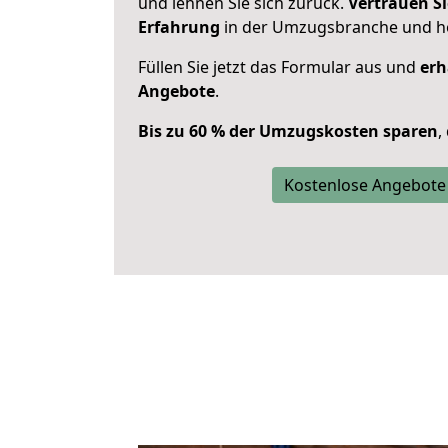
und lehnen Sie sich zurück.
Vertrauen Si
Erfahrung
in der Umzugsbranche und ho
Füllen Sie jetzt das Formular aus und
erh
Angebote
.
Bis zu 60 % der Umzugskosten sparen
,
Kostenlose Angebote