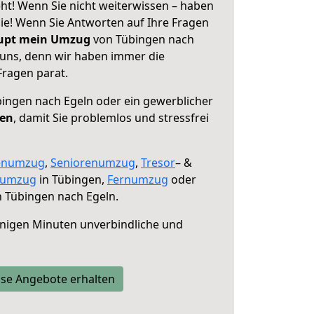
ht! Wenn Sie nicht weiterwissen – haben
 Sie! Wenn Sie Antworten auf Ihre Fragen
aupt mein Umzug
von Tübingen nach
 uns, denn wir haben immer die
Fragen parat.
ingen nach Egeln oder ein gewerblicher
fen
, damit Sie problemlos und stressfrei
enumzug
,
Seniorenumzug
,
Tresor
– &
numzug
in Tübingen,
Fernumzug
oder
 Tübingen nach Egeln.
nigen Minuten unverbindliche und
se Angebote erhalten