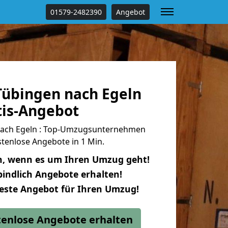
01579-2482390
Angebot
übingen nach Egeln
tis-Angebot
ach Egeln : Top-Umzugsunternehmen
tenlose Angebote in 1 Min.
n, wenn es um Ihren Umzug geht!
indlich Angebote erhalten!
beste Angebot für Ihren Umzug!
stenlose Angebote erhalten