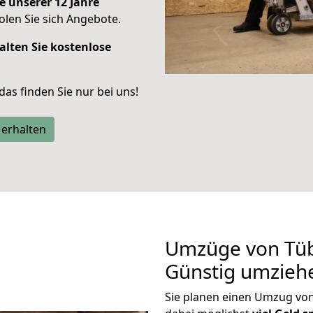
e unserer 12 Jahre
len Sie sich Angebote.
alten Sie kostenlose
 das finden Sie nur bei uns!
 erhalten
Umzüge von Tüb
Günstig umzieh
Sie planen einen Umzug vo