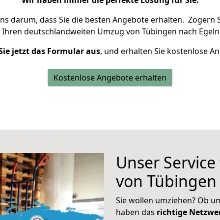
Wir haben immer die perfekte Lösung für Sie.
uns darum, dass Sie die besten Angebote erhalten.
Zögern S
 Ihren deutschlandweiten Umzug von Tübingen nach Egeln 
Sie jetzt das Formular aus
, und erhalten Sie kostenlose A
Kostenlose Angebote erhalten
Unser Service
von Tübingen
Sie wollen umziehen? Ob um
haben das
richtige Netzw