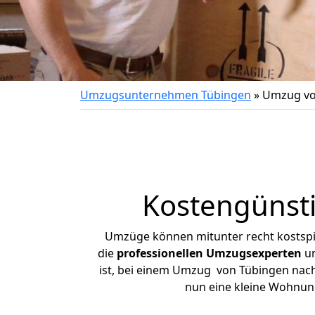
Umzugsunternehmen Tübingen
»
Umzug vo
Kostengünst
Umzüge können mitunter recht kostspiel
die
professionellen Umzugsexperten
un
ist, bei einem Umzug von Tübingen nach 
nun eine kleine Wohnun