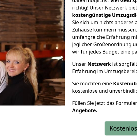
dabei möglichst
viel Geld 
richtig! Unser Netzwerk bi
kostengünstige Umzugsdi
Sie sich um nichts anderes 
Zuhause kümmern müssen. W
umfangreiche Erfahrung mi
jeglicher Größenordnung u
wir für jedes Budget eine 
Unser
Netzwerk
ist sorgfäl
Erfahrung im Umzugsberei
Sie möchten eine
Kostenüb
kostenlose und unverbindli
Füllen Sie jetzt das Formula
Angebote.
Kostenlos