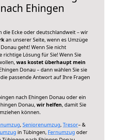
 nach Ehingen
 die Ecke oder deutschlandweit – wir
erk
an unserer Seite, wenn es Umzüge
Donau geht! Wenn Sie nicht
e richtige Lösung für Sie! Wenn Sie
wollen,
was kostet überhaupt mein
Ehingen Donau – dann wählen Sie sie
die passende Antwort auf Ihre Fragen
ingen nach Ehingen Donau oder ein
Ehingen Donau,
wir helfen
, damit Sie
umziehen können.
enumzug
,
Seniorenumzug
,
Tresor
– &
numzug
in Tübingen,
Fernumzug
oder
 Tübingen nach Ehingen Donau.