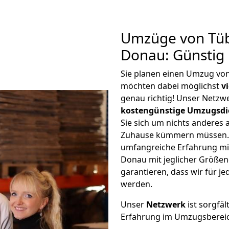
Umzüge von Tüb
Donau: Günstig
Sie planen einen Umzug vo
möchten dabei möglichst
v
genau richtig! Unser Netzw
kostengünstige Umzugsdi
Sie sich um nichts anderes 
Zuhause kümmern müssen. W
umfangreiche Erfahrung m
Donau mit jeglicher Größe
garantieren, dass wir für j
werden.
Unser
Netzwerk
ist sorgfäl
Erfahrung im Umzugsberei