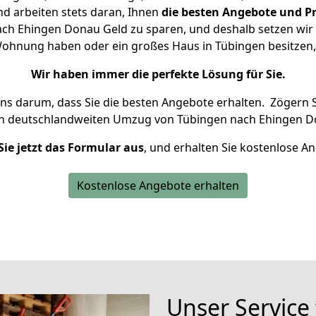
d arbeiten stets daran, Ihnen
die besten Angebote und Pr
ch Ehingen Donau Geld zu sparen, und deshalb setzen wir al
e Wohnung haben oder ein großes Haus in Tübingen besitz
Wir haben immer die perfekte Lösung für Sie.
uns darum, dass Sie die besten Angebote erhalten.
Zögern S
en deutschlandweiten Umzug von Tübingen nach Ehingen D
Sie jetzt das Formular aus
, und erhalten Sie kostenlose A
Kostenlose Angebote erhalten
Unser Service