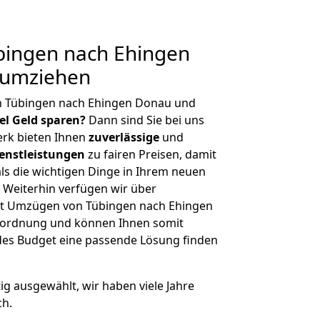
ingen nach Ehingen
 umziehen
n Tübingen nach Ehingen Donau und
iel Geld sparen?
Dann sind Sie bei uns
erk bieten Ihnen
zuverlässige
und
enstleistungen
zu fairen Preisen, damit
als die wichtigen Dinge in Ihrem neuen
eiterhin verfügen wir über
it Umzügen von Tübingen nach Ehingen
nordnung und können Ihnen somit
edes Budget eine passende Lösung finden
tig ausgewählt, wir haben viele Jahre
ch.