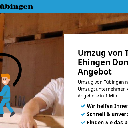
übingen
Umzug von 
Ehingen Don
Angebot
Umzug von Tübingen n
Umzugsunternehmen ➨
Angebote in 1 Min.
✓
Wir helfen Ihne
✓
Schnell & unverb
✓
Finden Sie das 