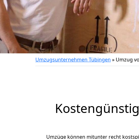
Umzugsunternehmen Tübingen
»
Umzug vo
Kostengünsti
Umzüge können mitunter recht kostspiel