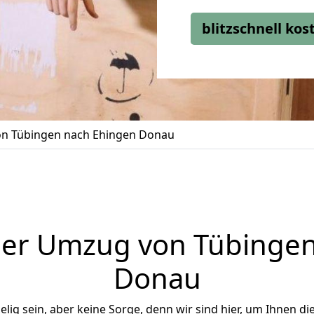
blitzschnell ko
n Tübingen nach Ehingen Donau
ger Umzug von Tübingen
Donau
ig sein, aber keine Sorge, denn wir sind hier, um Ihnen di