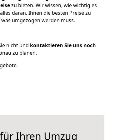
eise
zu bieten. Wir wissen, wie wichtig es
les daran, Ihnen die besten Preise zu
en, was umgezogen werden muss.
ie nicht und
kontaktieren Sie uns noch
onau zu planen.
ngebote.
 für Ihren Umzug