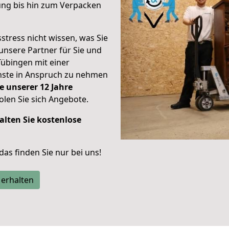
ung bis hin zum Verpacken
stress nicht wissen, was Sie
unsere Partner für Sie und
Tübingen mit einer
enste in Anspruch zu nehmen
e unserer 12 Jahre
len Sie sich Angebote.
alten Sie kostenlose
 das finden Sie nur bei uns!
 erhalten