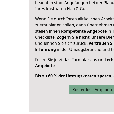
beachten sind.
Angefangen bei der Plan
Ihres kostbaren Hab & Gut.
Wenn Sie durch Ihren alltäglichen Arbeits
zuerst planen sollen, dann übernehmen 
stellen Ihnen
kompetente Angebote
in 
Checkliste.
Zögern Sie nicht
, unsere Di
und lehnen Sie sich zurück.
Vertrauen Si
Erfahrung
in der Umzugsbranche und ho
Füllen Sie jetzt das Formular aus und
erh
Angebote
.
Bis zu 60 % der Umzugskosten sparen
,
Kostenlose Angebote