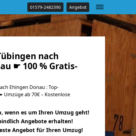
01579-2482390
Angebot
Tübingen nach
au ☛ 100 % Gratis-
ach Ehingen Donau : Top-
 Umzüge ab 70€ – Kostenlose
n, wenn es um Ihren Umzug geht!
indlich Angebote erhalten!
beste Angebot für Ihren Umzug!