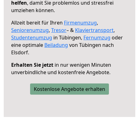
helfen
, damit Sie problemlos und stressfrei
umziehen können.
Allzeit bereit für Ihren
Firmenumzug
,
Seniorenumzug
,
Tresor
– &
Klaviertransport
,
Studentenumzug
in Tübingen,
Fernumzug
oder
eine optimale
Beiladung
von Tübingen nach
Elsdorf.
Erhalten Sie jetzt
in nur wenigen Minuten
unverbindliche und kostenfreie Angebote.
Kostenlose Angebote erhalten