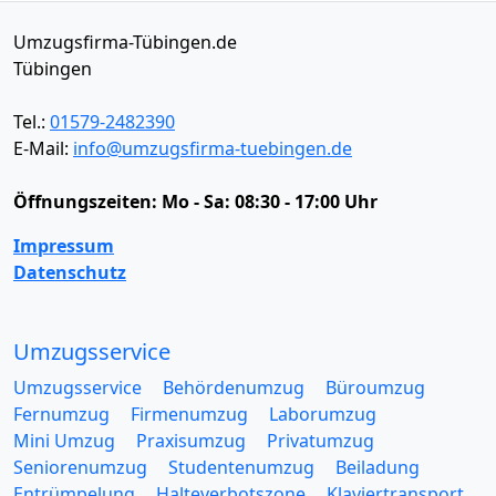
Umzugsfirma-Tübingen.de
Tübingen
Tel.:
01579-2482390
E-Mail:
info@umzugsfirma-tuebingen.de
Öffnungszeiten:
Mo - Sa: 08:30 - 17:00 Uhr
Impressum
Datenschutz
Umzugsservice
Umzugsservice
Behördenumzug
Büroumzug
Fernumzug
Firmenumzug
Laborumzug
Mini Umzug
Praxisumzug
Privatumzug
Seniorenumzug
Studentenumzug
Beiladung
Entrümpelung
Halteverbotszone
Klaviertransport