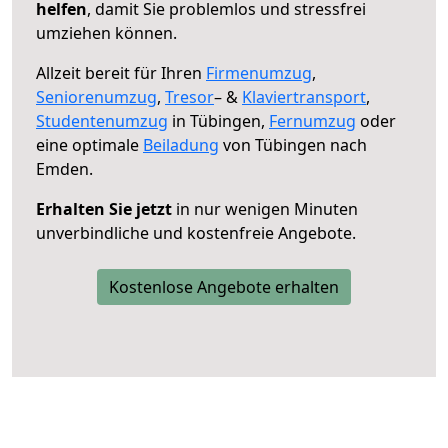
helfen
, damit Sie problemlos und stressfrei
umziehen können.
Allzeit bereit für Ihren
Firmenumzug
,
Seniorenumzug
,
Tresor
– &
Klaviertransport
,
Studentenumzug
in Tübingen,
Fernumzug
oder
eine optimale
Beiladung
von Tübingen nach
Emden.
Erhalten Sie jetzt
in nur wenigen Minuten
unverbindliche und kostenfreie Angebote.
Kostenlose Angebote erhalten