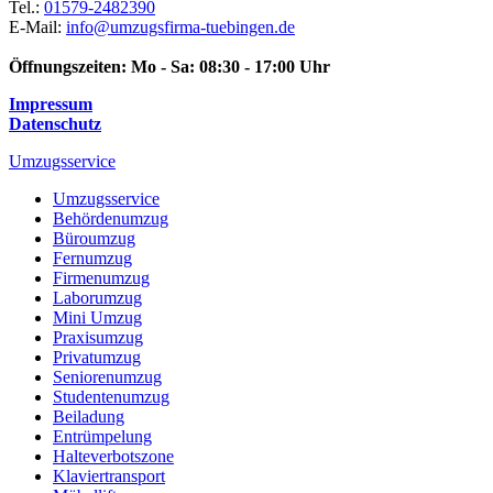
Tel.:
01579-2482390
E-Mail:
info@umzugsfirma-tuebingen.de
Öffnungszeiten:
Mo - Sa: 08:30 - 17:00 Uhr
Impressum
Datenschutz
Umzugsservice
Umzugsservice
Behördenumzug
Büroumzug
Fernumzug
Firmenumzug
Laborumzug
Mini Umzug
Praxisumzug
Privatumzug
Seniorenumzug
Studentenumzug
Beiladung
Entrümpelung
Halteverbotszone
Klaviertransport