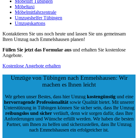
Möbellift Tübingen
Möbeltaxi
Möbelmitfahrzentrale
Umzugshelfer Tübingen
Umzugskartons
Kontaktieren Sie uns noch heute und lassen Sie uns gemeinsam
Ihren Umzug nach Emmelshausen planen!
Füllen Sie jetzt das Formular aus
und erhalten Sie kostenlose
Angebote.
Kostenlose Angebote erhalten
Umzüge von Tübingen nach Emmelshausen: Wir
machen es Ihnen leicht
Wir geben unser Bestes, dass hier Umzug
kostengünstig
und eine
hervorragende Professionalität
sowie Qualität bietet. Mit unserer
Unterstützung in Tübingen können Sie sicher sein, dass Ihr Umzug
reibungslos und sicher
verläuft, denn wir sorgen dafür, dass Ihre
Anforderungen und Wünsche erfüllt werden. Wir haben die besten
Partner, um Ihnen zu helfen und sicherzustellen, dass Ihr Umzug
nach Emmelshausen ein erfolgreicher ist.