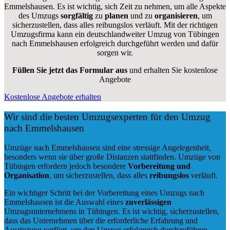
Emmelshausen. Es ist wichtig, sich Zeit zu nehmen, um alle Aspekte
des Umzugs
sorgfältig
zu
planen
und zu
organisieren
, um
sicherzustellen, dass alles reibungslos verläuft. Mit der richtigen
Umzugsfirma kann ein deutschlandweiter Umzug von Tübingen
nach Emmelshausen erfolgreich durchgeführt werden und dafür
sorgen wir.
Füllen Sie jetzt das Formular aus
und erhalten Sie kostenlose
Angebote
Kostenlose Angebote erhalten
Wir sind die besten Umzugsexperten für den Umzug
nach Emmelshausen
Umzüge nach Emmelshausen sind eine stressige Angelegenheit,
besonders wenn sie über große Distanzen stattfinden. Umzüge von
Tübingen erfordern jedoch besondere
Vorbereitung und
Organisation
, um sicherzustellen, dass alles
reibungslos
verläuft.
Ein wichtiger Schritt bei der Vorbereitung eines Umzugs nach
Emmelshausen ist die Auswahl eines
zuverlässigen
Umzugsunternehmens in Tübingen. Es ist wichtig, sicherzustellen,
dass das Unternehmen über die erforderliche Erfahrung und
Ausrüstung verfügt, um den Umzug erfolgreich durchzuführen.