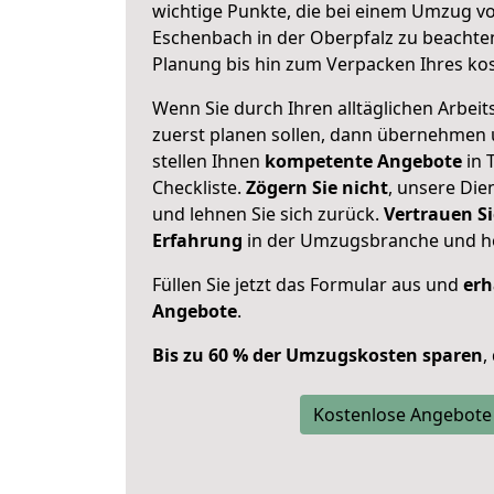
wichtige Punkte, die bei einem Umzug v
Eschenbach in der Oberpfalz zu beachte
Planung bis hin zum Verpacken Ihres ko
Wenn Sie durch Ihren alltäglichen Arbeits
zuerst planen sollen, dann übernehmen 
stellen Ihnen
kompetente Angebote
in 
Checkliste.
Zögern Sie nicht
, unsere Di
und lehnen Sie sich zurück.
Vertrauen Si
Erfahrung
in der Umzugsbranche und ho
Füllen Sie jetzt das Formular aus und
erh
Angebote
.
Bis zu 60 % der Umzugskosten sparen
,
Kostenlose Angebote