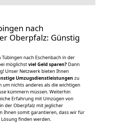
bingen nach
er Oberpfalz: Günstig
n Tübingen nach Eschenbach in der
ei möglichst
viel Geld sparen?
Dann
tig! Unser Netzwerk bieten Ihnen
nstige Umzugsdienstleistungen
zu
ch um nichts anderes als die wichtigen
ause kümmern müssen. Weiterhin
eiche Erfahrung mit Umzügen von
n der Oberpfalz mit jeglicher
Ihnen somit garantieren, dass wir für
 Lösung finden werden.