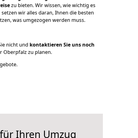
eise
zu bieten. Wir wissen, wie wichtig es
etzen wir alles daran, Ihnen die besten
esitzen, was umgezogen werden muss.
ie nicht und
kontaktieren Sie uns noch
 Oberpfalz zu planen.
ngebote.
 für Ihren Umzug