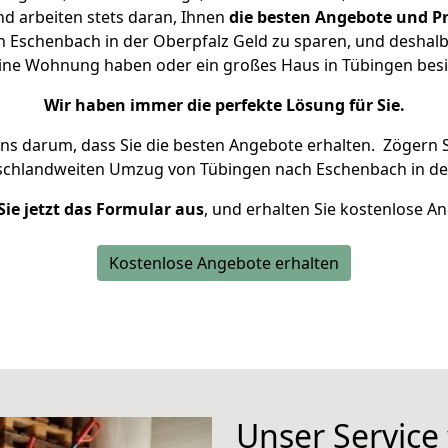
d arbeiten stets daran, Ihnen
die besten Angebote und Pr
 Eschenbach in der Oberpfalz Geld zu sparen, und deshalb s
kleine Wohnung haben oder ein großes Haus in Tübingen b
Wir haben immer die perfekte Lösung für Sie.
uns darum, dass Sie die besten Angebote erhalten.
Zögern S
schlandweiten Umzug von Tübingen nach Eschenbach in der
Sie jetzt das Formular aus
, und erhalten Sie kostenlose A
Kostenlose Angebote erhalten
Unser Service