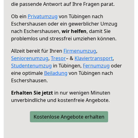
die passende Antwort auf Ihre Fragen parat.
Ob ein
Privatumzug
von Tübingen nach
Eschershausen oder ein gewerblicher Umzug
nach Eschershausen,
wir helfen
, damit Sie
problemlos und stressfrei umziehen können.
Allzeit bereit für Ihren
Firmenumzug
,
Seniorenumzug
,
Tresor
– &
Klaviertransport
,
Studentenumzug
in Tübingen,
Fernumzug
oder
eine optimale
Beiladung
von Tübingen nach
Eschershausen.
Erhalten Sie jetzt
in nur wenigen Minuten
unverbindliche und kostenfreie Angebote.
Kostenlose Angebote erhalten