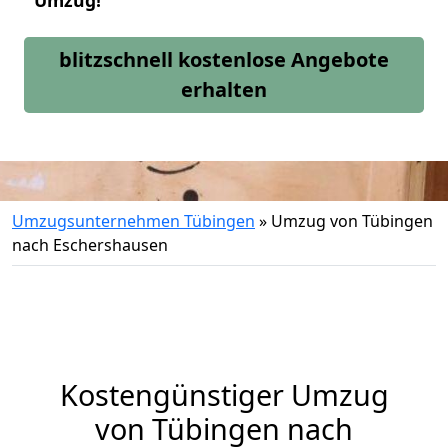
Umzug!
blitzschnell kostenlose Angebote
erhalten
Umzugsunternehmen Tübingen
»
Umzug von Tübingen
nach Eschershausen
Kostengünstiger Umzug
von Tübingen nach