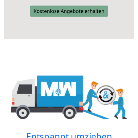
Kostenlose Angebote erhalten
Entspannt umziehen