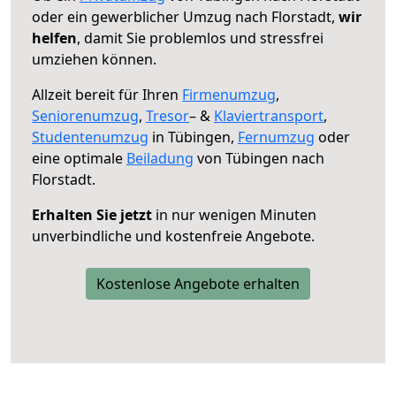
oder ein gewerblicher Umzug nach Florstadt,
wir
helfen
, damit Sie problemlos und stressfrei
umziehen können.
Allzeit bereit für Ihren
Firmenumzug
,
Seniorenumzug
,
Tresor
– &
Klaviertransport
,
Studentenumzug
in Tübingen,
Fernumzug
oder
eine optimale
Beiladung
von Tübingen nach
Florstadt.
Erhalten Sie jetzt
in nur wenigen Minuten
unverbindliche und kostenfreie Angebote.
Kostenlose Angebote erhalten