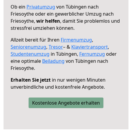
Ob ein
Privatumzug
von Tübingen nach
Friesoythe oder ein gewerblicher Umzug nach
Friesoythe,
wir helfen
, damit Sie problemlos und
stressfrei umziehen können.
Allzeit bereit für Ihren
Firmenumzug
,
Seniorenumzug
,
Tresor
– &
Klaviertransport
,
Studentenumzug
in Tübingen,
Fernumzug
oder
eine optimale
Beiladung
von Tübingen nach
Friesoythe.
Erhalten Sie jetzt
in nur wenigen Minuten
unverbindliche und kostenfreie Angebote.
Kostenlose Angebote erhalten