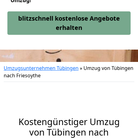
Umzug!
blitzschnell kostenlose Angebote
erhalten
Umzugsunternehmen Tübingen
»
Umzug von Tübingen
nach Friesoythe
Kostengünstiger Umzug
von Tübingen nach