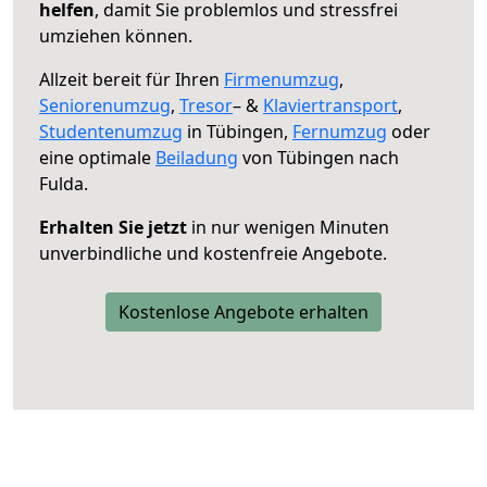
helfen
, damit Sie problemlos und stressfrei
umziehen können.
Allzeit bereit für Ihren
Firmenumzug
,
Seniorenumzug
,
Tresor
– &
Klaviertransport
,
Studentenumzug
in Tübingen,
Fernumzug
oder
eine optimale
Beiladung
von Tübingen nach
Fulda.
Erhalten Sie jetzt
in nur wenigen Minuten
unverbindliche und kostenfreie Angebote.
Kostenlose Angebote erhalten