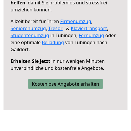
helfen
, damit Sie problemlos und stressfrei
umziehen können.
Allzeit bereit für Ihren
Firmenumzug
,
Seniorenumzug
,
Tresor
– &
Klaviertransport
,
Studentenumzug
in Tübingen,
Fernumzug
oder
eine optimale
Beiladung
von Tübingen nach
Gaildorf.
Erhalten Sie jetzt
in nur wenigen Minuten
unverbindliche und kostenfreie Angebote.
Kostenlose Angebote erhalten