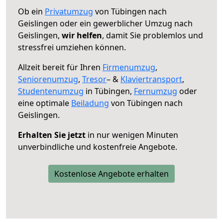
Ob ein
Privatumzug
von Tübingen nach
Geislingen oder ein gewerblicher Umzug nach
Geislingen,
wir helfen
, damit Sie problemlos und
stressfrei umziehen können.
Allzeit bereit für Ihren
Firmenumzug
,
Seniorenumzug
,
Tresor
– &
Klaviertransport
,
Studentenumzug
in Tübingen,
Fernumzug
oder
eine optimale
Beiladung
von Tübingen nach
Geislingen.
Erhalten Sie jetzt
in nur wenigen Minuten
unverbindliche und kostenfreie Angebote.
Kostenlose Angebote erhalten