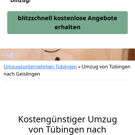
Umzug!
blitzschnell kostenlose Angebote
erhalten
Umzugsunternehmen Tübingen
»
Umzug von Tübingen
nach Geislingen
Kostengünstiger Umzug
von Tübingen nach