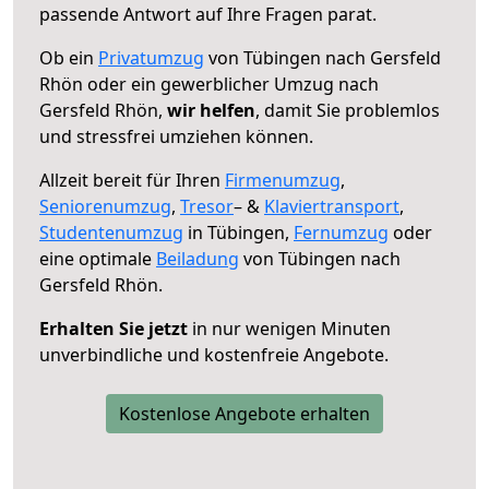
passende Antwort auf Ihre Fragen parat.
Ob ein
Privatumzug
von Tübingen nach Gersfeld
Rhön oder ein gewerblicher Umzug nach
Gersfeld Rhön,
wir helfen
, damit Sie problemlos
und stressfrei umziehen können.
Allzeit bereit für Ihren
Firmenumzug
,
Seniorenumzug
,
Tresor
– &
Klaviertransport
,
Studentenumzug
in Tübingen,
Fernumzug
oder
eine optimale
Beiladung
von Tübingen nach
Gersfeld Rhön.
Erhalten Sie jetzt
in nur wenigen Minuten
unverbindliche und kostenfreie Angebote.
Kostenlose Angebote erhalten