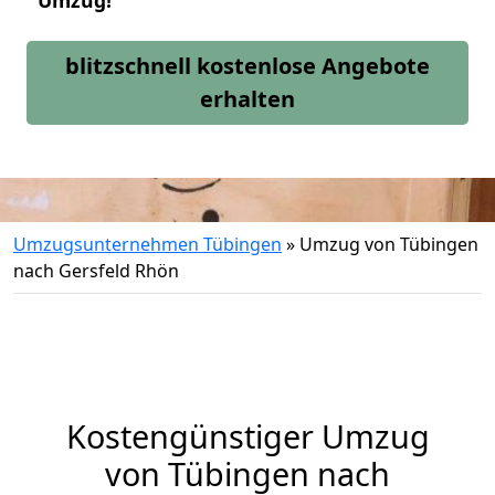
Umzug!
blitzschnell kostenlose Angebote
erhalten
Umzugsunternehmen Tübingen
»
Umzug von Tübingen
nach Gersfeld Rhön
Kostengünstiger Umzug
von Tübingen nach