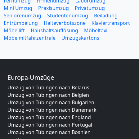
Fernumzug
Firmenumzug
Laborumzug
Mini Umzug
Praxisumzug
Privatumzug
Seniorenumzug
Studentenumzug
Beiladung
Entrümpelung
Halteverbotszone
Klaviertransport
Möbellift
Haushaltsauflösung
Möbeltaxi
Möbelmitfahrzentrale
Umzugskartons
Europa-Umzüge
Umzug von Tübingen nach Belarus
Umzug von Tübingen nach Belgien
Umzug von Tübingen nach Bulgarien
Umzug von Tübingen nach Dänemark
Umzug von Tübingen nach England
Umzug von Tübingen nach Portugal
Umzug von Tübingen nach Bosnien