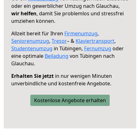
oder ein gewerblicher Umzug nach Glauchau,
wir helfen
, damit Sie problemlos und stressfrei
umziehen können.
Allzeit bereit für Ihren
Firmenumzug
,
Seniorenumzug
,
Tresor
– &
Klaviertransport
,
Studentenumzug
in Tübingen,
Fernumzug
oder
eine optimale
Beiladung
von Tübingen nach
Glauchau.
Erhalten Sie jetzt
in nur wenigen Minuten
unverbindliche und kostenfreie Angebote.
Kostenlose Angebote erhalten