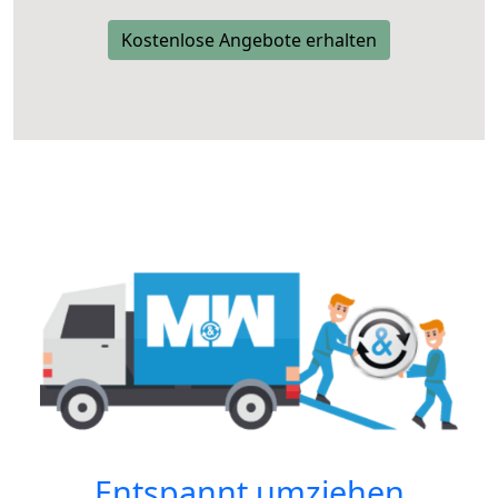
Kostenlose Angebote erhalten
Entspannt umziehen