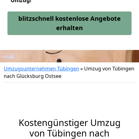
Umzug!
blitzschnell kostenlose Angebote
erhalten
Umzugsunternehmen Tübingen
»
Umzug von Tübingen
nach Glücksburg Ostsee
Kostengünstiger Umzug
von Tübingen nach