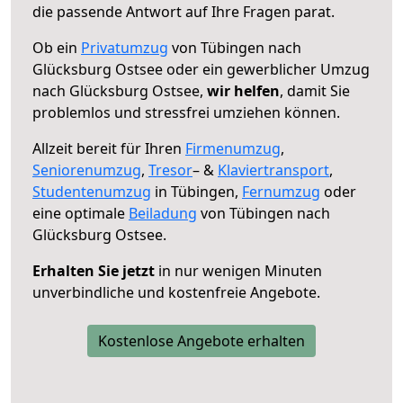
die passende Antwort auf Ihre Fragen parat.
Ob ein
Privatumzug
von Tübingen nach
Glücksburg Ostsee oder ein gewerblicher Umzug
nach Glücksburg Ostsee,
wir helfen
, damit Sie
problemlos und stressfrei umziehen können.
Allzeit bereit für Ihren
Firmenumzug
,
Seniorenumzug
,
Tresor
– &
Klaviertransport
,
Studentenumzug
in Tübingen,
Fernumzug
oder
eine optimale
Beiladung
von Tübingen nach
Glücksburg Ostsee.
Erhalten Sie jetzt
in nur wenigen Minuten
unverbindliche und kostenfreie Angebote.
Kostenlose Angebote erhalten