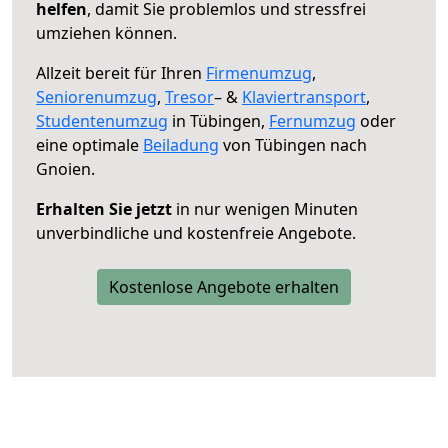
helfen
, damit Sie problemlos und stressfrei
umziehen können.
Allzeit bereit für Ihren
Firmenumzug
,
Seniorenumzug
,
Tresor
– &
Klaviertransport
,
Studentenumzug
in Tübingen,
Fernumzug
oder
eine optimale
Beiladung
von Tübingen nach
Gnoien.
Erhalten Sie jetzt
in nur wenigen Minuten
unverbindliche und kostenfreie Angebote.
Kostenlose Angebote erhalten