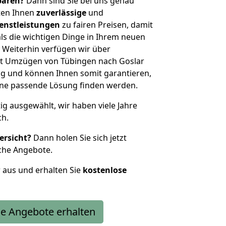
sparen?
Dann sind Sie bei uns genau
eten Ihnen
zuverlässige
und
enstleistungen
zu fairen Preisen, damit
als die wichtigen Dinge in Ihrem neuen
eiterhin verfügen wir über
t Umzügen von Tübingen nach Goslar
g und können Ihnen somit garantieren,
eine passende Lösung finden werden.
tig ausgewählt, wir haben viele Jahre
ch.
ersicht?
Dann holen Sie sich jetzt
che Angebote.
r aus und erhalten Sie
kostenlose
e Angebote erhalten