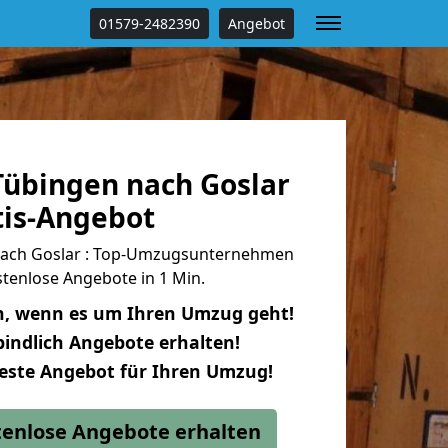
01579-2482390
Angebot
übingen nach Goslar
tis-Angebot
ach Goslar : Top-Umzugsunternehmen
tenlose Angebote in 1 Min.
n, wenn es um Ihren Umzug geht!
indlich Angebote erhalten!
beste Angebot für Ihren Umzug!
stenlose Angebote erhalten