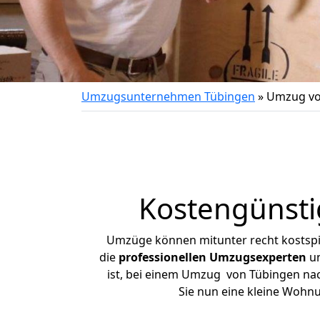
Umzugsunternehmen Tübingen
»
Umzug vo
Kostengünsti
Umzüge können mitunter recht kostspiel
die
professionellen Umzugsexperten
un
ist, bei einem Umzug von Tübingen nach
Sie nun eine kleine Wohn