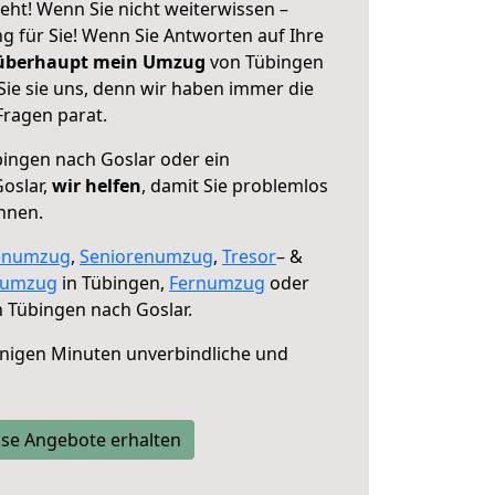
eht! Wenn Sie nicht weiterwissen –
ng für Sie! Wenn Sie Antworten auf Ihre
 überhaupt mein Umzug
von Tübingen
Sie sie uns, denn wir haben immer die
Fragen parat.
ingen nach Goslar oder ein
oslar,
wir helfen
, damit Sie problemlos
nnen.
enumzug
,
Seniorenumzug
,
Tresor
– &
numzug
in Tübingen,
Fernumzug
oder
 Tübingen nach Goslar.
nigen Minuten unverbindliche und
se Angebote erhalten