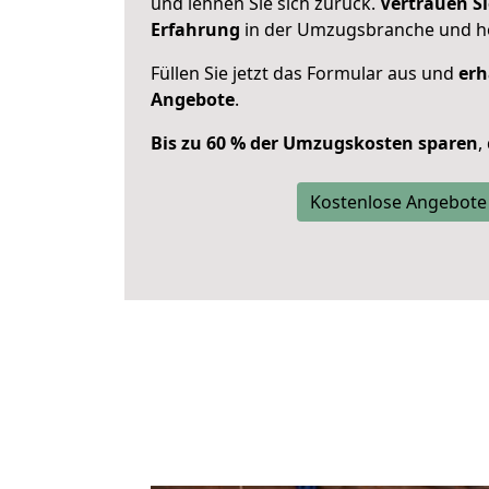
und lehnen Sie sich zurück.
Vertrauen Si
Erfahrung
in der Umzugsbranche und ho
Füllen Sie jetzt das Formular aus und
erh
Angebote
.
Bis zu 60 % der Umzugskosten sparen
,
Kostenlose Angebote