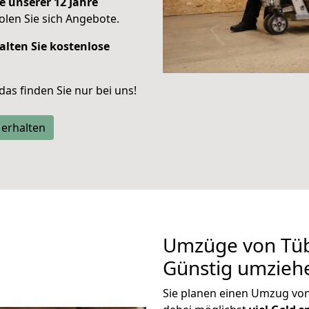
e unserer 12 Jahre
len Sie sich Angebote.
alten Sie kostenlose
 das finden Sie nur bei uns!
 erhalten
Umzüge von Tüb
Günstig umzieh
Sie planen einen Umzug vo