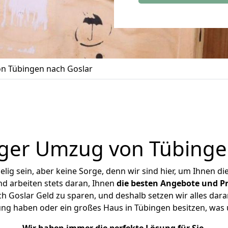
n Tübingen nach Goslar
ger Umzug von Tübinge
ig sein, aber keine Sorge, denn wir sind hier, um Ihnen di
d arbeiten stets daran, Ihnen
die besten Angebote und Pr
 Goslar Geld zu sparen, und deshalb setzen wir alles daran
ung haben oder ein großes Haus in Tübingen besitzen, w