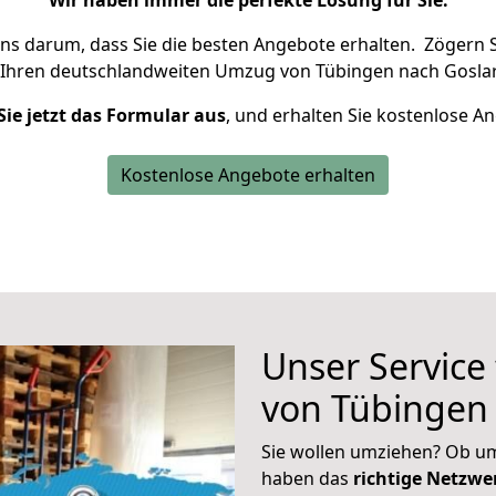
Wir haben immer die perfekte Lösung für Sie.
uns darum, dass Sie die besten Angebote erhalten.
Zögern S
 Ihren deutschlandweiten Umzug von Tübingen nach Goslar
Sie jetzt das Formular aus
, und erhalten Sie kostenlose A
Kostenlose Angebote erhalten
Unser Service
von Tübingen 
Sie wollen umziehen? Ob um
haben das
richtige Netzw