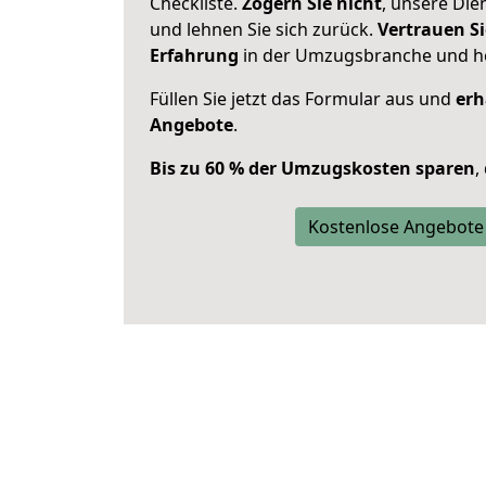
Checkliste.
Zögern Sie nicht
, unsere Di
und lehnen Sie sich zurück.
Vertrauen Si
Erfahrung
in der Umzugsbranche und ho
Füllen Sie jetzt das Formular aus und
erh
Angebote
.
Bis zu 60 % der Umzugskosten sparen
,
Kostenlose Angebote