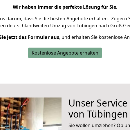
Wir haben immer die perfekte Lösung für Sie.
uns darum, dass Sie die besten Angebote erhalten.
Zögern S
ren deutschlandweiten Umzug von Tübingen nach Groß-Ger
Sie jetzt das Formular aus
, und erhalten Sie kostenlose A
Kostenlose Angebote erhalten
Unser Service
von Tübingen
Sie wollen umziehen? Ob um