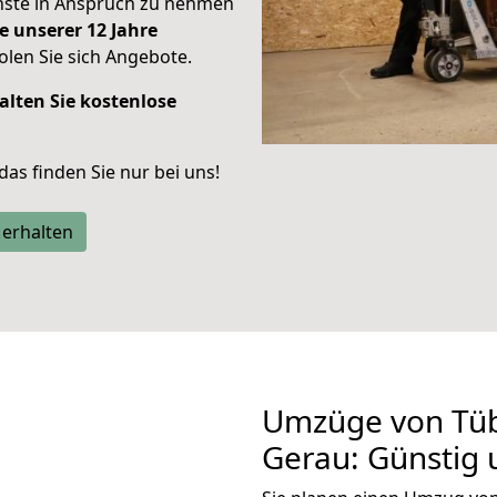
enste in Anspruch zu nehmen
e unserer 12 Jahre
len Sie sich Angebote.
alten Sie kostenlose
 das finden Sie nur bei uns!
 erhalten
Umzüge von Tüb
Gerau: Günstig