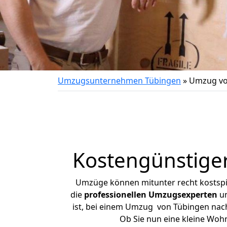
Umzugsunternehmen Tübingen
»
Umzug vo
Kostengünstige
Umzüge können mitunter recht kostspiel
die
professionellen Umzugsexperten
un
ist, bei einem Umzug von Tübingen nach 
Ob Sie nun eine kleine Wo