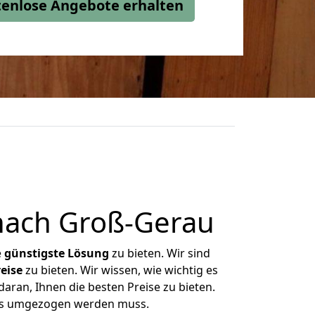
stenlose Angebote erhalten
nach Groß-Gerau
e
günstigste
Lösung
zu bieten. Wir sind
eise
zu bieten. Wir wissen, wie wichtig es
aran, Ihnen die besten Preise zu bieten.
was umgezogen werden muss.