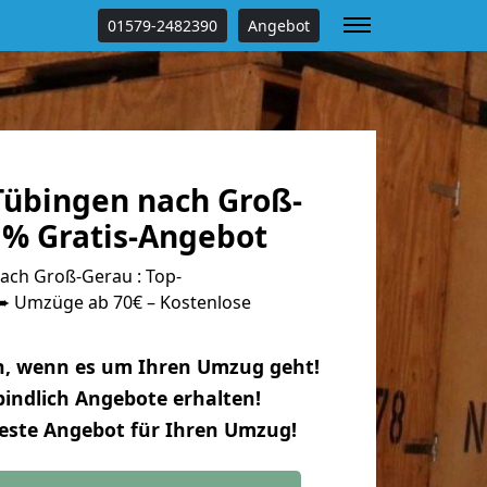
01579-2482390
Angebot
übingen nach Groß-
 % Gratis-Angebot
ch Groß-Gerau : Top-
 Umzüge ab 70€ – Kostenlose
n, wenn es um Ihren Umzug geht!
indlich Angebote erhalten!
beste Angebot für Ihren Umzug!