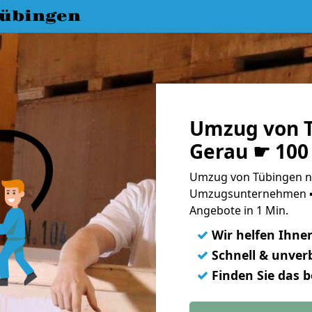
übingen
Umzug von T
Gerau ☛ 100
Umzug von Tübingen na
Umzugsunternehmen ➨
Angebote in 1 Min.
✓
Wir helfen Ihne
✓
Schnell & unverb
✓
Finden Sie das 