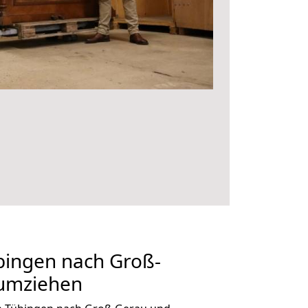
ingen nach Groß-
 umziehen