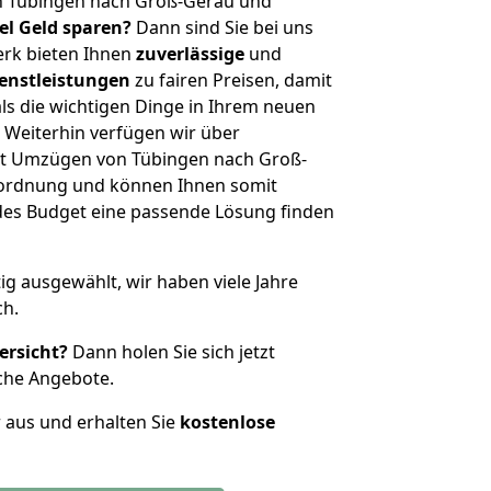
n Tübingen nach Groß-Gerau und
iel Geld sparen?
Dann sind Sie bei uns
erk bieten Ihnen
zuverlässige
und
enstleistungen
zu fairen Preisen, damit
als die wichtigen Dinge in Ihrem neuen
eiterhin verfügen wir über
it Umzügen von Tübingen nach Groß-
nordnung und können Ihnen somit
edes Budget eine passende Lösung finden
tig ausgewählt, wir haben viele Jahre
ch.
ersicht?
Dann holen Sie sich jetzt
che Angebote.
r aus und erhalten Sie
kostenlose