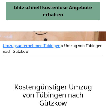
blitzschnell kostenlose Angebote
erhalten
Umzugsunternehmen Tübingen
»
Umzug von Tübingen
nach Gützkow
Kostengünstiger Umzug
von Tübingen nach
Gützkow