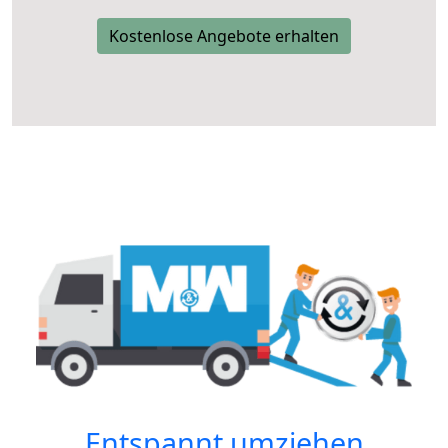
Kostenlose Angebote erhalten
Entspannt umziehen