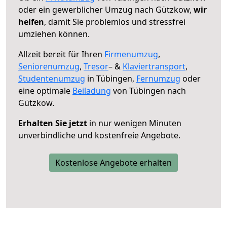
oder ein gewerblicher Umzug nach Gützkow,
wir
helfen
, damit Sie problemlos und stressfrei
umziehen können.
Allzeit bereit für Ihren
Firmenumzug
,
Seniorenumzug
,
Tresor
– &
Klaviertransport
,
Studentenumzug
in Tübingen,
Fernumzug
oder
eine optimale
Beiladung
von Tübingen nach
Gützkow.
Erhalten Sie jetzt
in nur wenigen Minuten
unverbindliche und kostenfreie Angebote.
Kostenlose Angebote erhalten