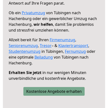
Antwort auf Ihre Fragen parat.
Ob ein
Privatumzug
von Tübingen nach
Hachenburg oder ein gewerblicher Umzug nach
Hachenburg,
wir helfen
, damit Sie problemlos
und stressfrei umziehen können.
Allzeit bereit für Ihren
Firmenumzug
,
Seniorenumzug
,
Tresor
– &
Klaviertransport
,
Studentenumzug
in Tübingen,
Fernumzug
oder
eine optimale
Beiladung
von Tübingen nach
Hachenburg.
Erhalten Sie jetzt
in nur wenigen Minuten
unverbindliche und kostenfreie Angebote.
Kostenlose Angebote erhalten