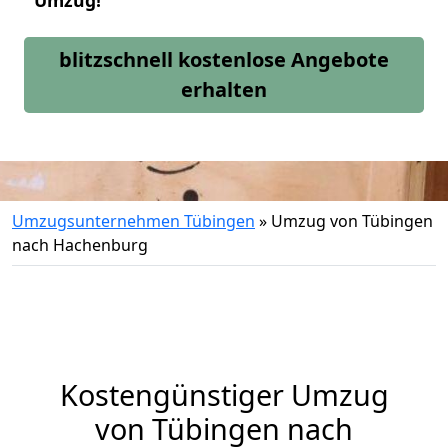
Umzug!
blitzschnell kostenlose Angebote
erhalten
Umzugsunternehmen Tübingen
»
Umzug von Tübingen
nach Hachenburg
Kostengünstiger Umzug
von Tübingen nach