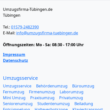
Umzugsfirma-Tübingen.de
Tübingen
Tel.:
01579-2482390
E-Mail:
info@umzugsfirma-tuebingen.de
Öffnungszeiten:
Mo - Sa: 08:30 - 17:00 Uhr
Impressum
Datenschutz
Umzugsservice
Umzugsservice
Behördenumzug
Büroumzug
Fernumzug
Firmenumzug
Laborumzug
Mini Umzug
Praxisumzug
Privatumzug
Seniorenumzug
Studentenumzug
Beiladung
Entrümpelung
Halteverbotszone
Klaviertransport