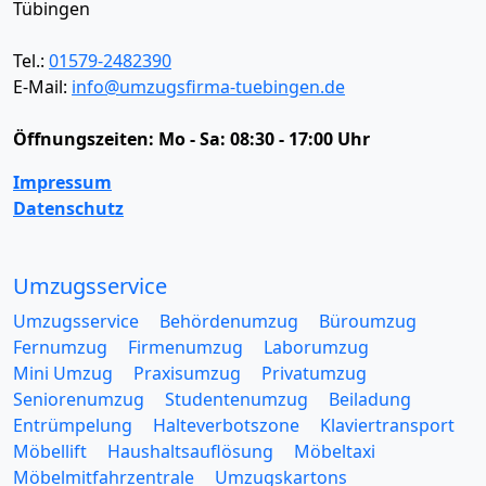
Tübingen
Tel.:
01579-2482390
E-Mail:
info@umzugsfirma-tuebingen.de
Öffnungszeiten:
Mo - Sa: 08:30 - 17:00 Uhr
Impressum
Datenschutz
Umzugsservice
Umzugsservice
Behördenumzug
Büroumzug
Fernumzug
Firmenumzug
Laborumzug
Mini Umzug
Praxisumzug
Privatumzug
Seniorenumzug
Studentenumzug
Beiladung
Entrümpelung
Halteverbotszone
Klaviertransport
Möbellift
Haushaltsauflösung
Möbeltaxi
Möbelmitfahrzentrale
Umzugskartons