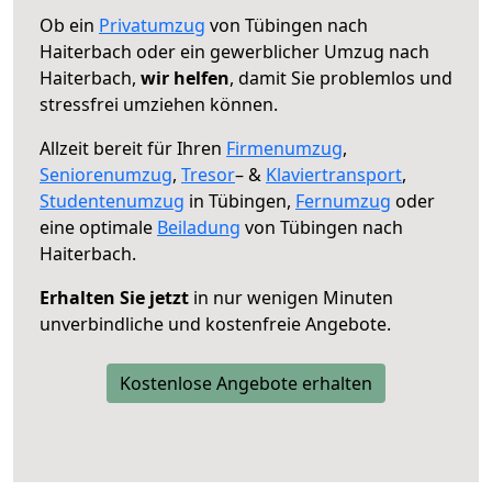
Ob ein
Privatumzug
von Tübingen nach
Haiterbach oder ein gewerblicher Umzug nach
Haiterbach,
wir helfen
, damit Sie problemlos und
stressfrei umziehen können.
Allzeit bereit für Ihren
Firmenumzug
,
Seniorenumzug
,
Tresor
– &
Klaviertransport
,
Studentenumzug
in Tübingen,
Fernumzug
oder
eine optimale
Beiladung
von Tübingen nach
Haiterbach.
Erhalten Sie jetzt
in nur wenigen Minuten
unverbindliche und kostenfreie Angebote.
Kostenlose Angebote erhalten