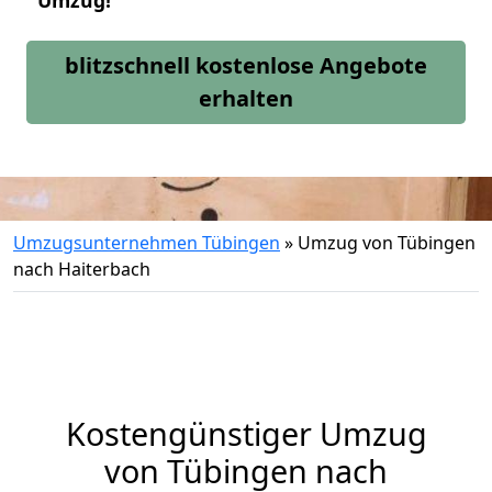
Umzug!
blitzschnell kostenlose Angebote
erhalten
Umzugsunternehmen Tübingen
»
Umzug von Tübingen
nach Haiterbach
Kostengünstiger Umzug
von Tübingen nach