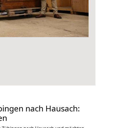
ingen nach Hausach:
en