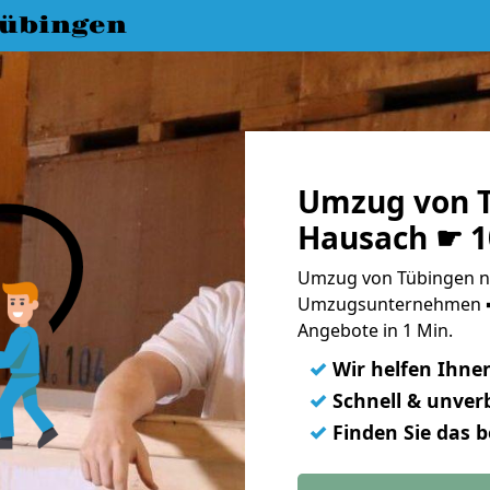
übingen
Umzug von 
Hausach ☛ 1
Umzug von Tübingen na
Umzugsunternehmen ➨
Angebote in 1 Min.
✓
Wir helfen Ihne
✓
Schnell & unverb
✓
Finden Sie das 