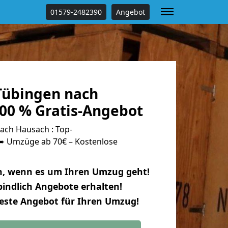
01579-2482390
Angebot
Tübingen nach
00 % Gratis-Angebot
ch Hausach : Top-
 Umzüge ab 70€ – Kostenlose
n, wenn es um Ihren Umzug geht!
indlich Angebote erhalten!
beste Angebot für Ihren Umzug!