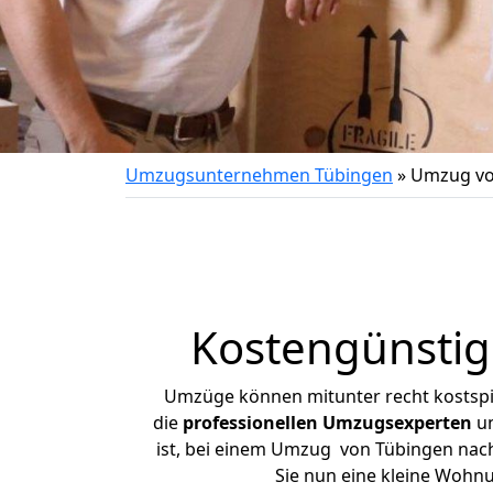
Umzugsunternehmen Tübingen
»
Umzug vo
Kostengünsti
Umzüge können mitunter recht kostspiel
die
professionellen Umzugsexperten
un
ist, bei einem Umzug von Tübingen nach 
Sie nun eine kleine Wohn