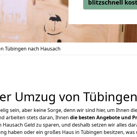
blitzschnell ko
n Tübingen nach Hausach
ger Umzug von Tübingen
ig sein, aber keine Sorge, denn wir sind hier, um Ihnen di
d arbeiten stets daran, Ihnen
die besten Angebote und Pr
Hausach Geld zu sparen, und deshalb setzen wir alles dara
ung haben oder ein großes Haus in Tübingen besitzen, w