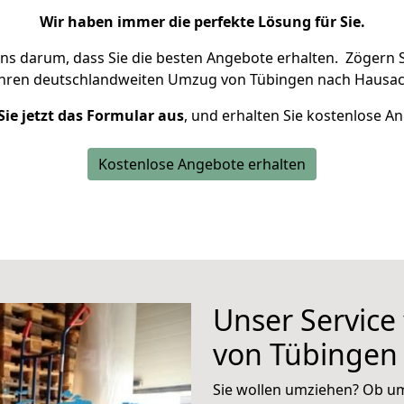
Wir haben immer die perfekte Lösung für Sie.
uns darum, dass Sie die besten Angebote erhalten.
Zögern S
Ihren deutschlandweiten Umzug von Tübingen nach Hausac
Sie jetzt das Formular aus
, und erhalten Sie kostenlose A
Kostenlose Angebote erhalten
Unser Service
von Tübingen
Sie wollen umziehen? Ob um