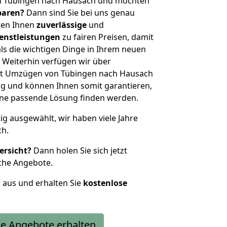
n Tübingen nach Hausach und möchten
sparen?
Dann sind Sie bei uns genau
eten Ihnen
zuverlässige
und
enstleistungen
zu fairen Preisen, damit
als die wichtigen Dinge in Ihrem neuen
eiterhin verfügen wir über
it Umzügen von Tübingen nach Hausach
g und können Ihnen somit garantieren,
eine passende Lösung finden werden.
tig ausgewählt, wir haben viele Jahre
ch.
ersicht?
Dann holen Sie sich jetzt
che Angebote.
r aus und erhalten Sie
kostenlose
e Angebote erhalten