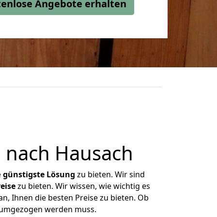
stenlose Angebote erhalten
 nach Hausach
e
günstigste
Lösung
zu bieten. Wir sind
eise
zu bieten. Wir wissen, wie wichtig es
n, Ihnen die besten Preise zu bieten. Ob
as umgezogen werden muss.