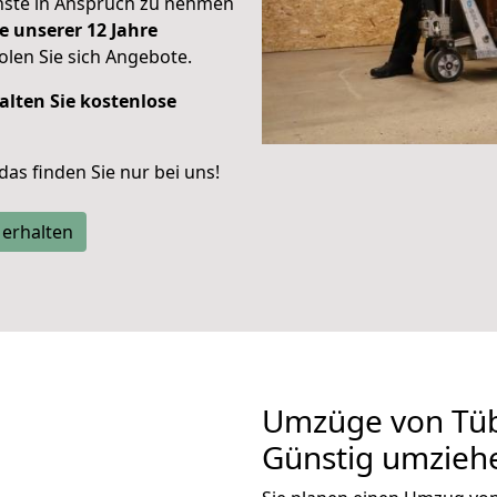
enste in Anspruch zu nehmen
e unserer 12 Jahre
len Sie sich Angebote.
alten Sie kostenlose
 das finden Sie nur bei uns!
 erhalten
Umzüge von Tüb
Günstig umzieh