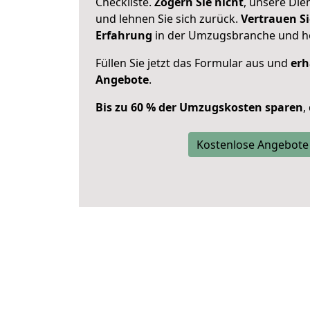
Checkliste.
Zögern Sie nicht
, unsere Di
und lehnen Sie sich zurück.
Vertrauen Si
Erfahrung
in der Umzugsbranche und ho
Füllen Sie jetzt das Formular aus und
erh
Angebote
.
Bis zu 60 % der Umzugskosten sparen
,
Kostenlose Angebote